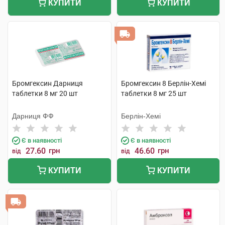
КУПИТИ
КУПИТИ
Бромгексин Дарниця
Бромгексин 8 Берлін-Хемі
таблетки 8 мг 20 шт
таблетки 8 мг 25 шт
Дарниця ФФ
Берлін-Хемі
Є в наявності
Є в наявності
27.60
грн
46.60
грн
від
від
КУПИТИ
КУПИТИ