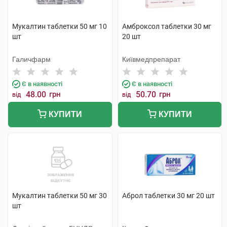
Мукалтин таблетки 50 мг 10
Амброксол таблетки 30 мг
шт
20 шт
Галичфарм
Київмедпрепарат
Є в наявності
Є в наявності
48.00
грн
50.70
грн
від
від
КУПИТИ
КУПИТИ
Мукалтин таблетки 50 мг 30
Аброл таблетки 30 мг 20 шт
шт