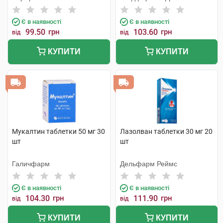
Є в наявності
Є в наявності
99.50
грн
103.60
грн
від
від
КУПИТИ
КУПИТИ
Мукалтин таблетки 50 мг 30
Лазолван таблетки 30 мг 20
шт
шт
Галичфарм
Дельфарм Реймс
Є в наявності
Є в наявності
104.30
грн
111.90
грн
від
від
КУПИТИ
КУПИТИ