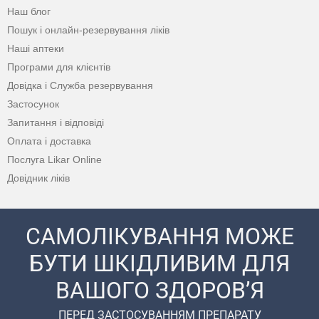
Наш блог
Пошук і онлайн-резервування ліків
Наші аптеки
Програми для клієнтів
Довідка і Служба резервування
Застосунок
Запитання і відповіді
Оплата і доставка
Послуга Likar Online
Довідник ліків
САМОЛІКУВАННЯ МОЖЕ
БУТИ ШКІДЛИВИМ ДЛЯ
ВАШОГО ЗДОРОВ’Я
ПЕРЕД ЗАСТОСУВАННЯМ ПРЕПАРАТУ