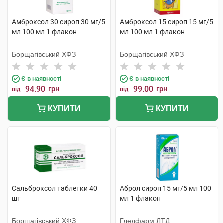
Амброксол 30 сироп 30 мг/5
Амброксол 15 сироп 15 мг/5
мл 100 мл 1 флакон
мл 100 мл 1 флакон
Борщагівський ХФЗ
Борщагівський ХФЗ
Є в наявності
Є в наявності
94.90
грн
99.00
грн
від
від
КУПИТИ
КУПИТИ
Сальброксол таблетки 40
Аброл сироп 15 мг/5 мл 100
шт
мл 1 флакон
Борщагівський ХФЗ
Гледфарм ЛТД