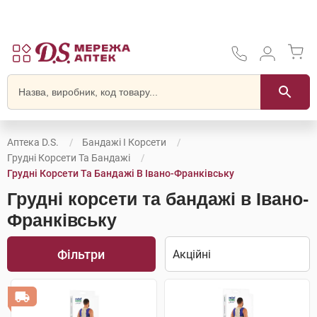
Аптека D.S.
Бандажі І Корсети
Грудні Корсети Та Бандажі
Грудні Корсети Та Бандажі В Івано-Франківську
Грудні корсети та бандажі в Івано-
Франківську
Фільтри