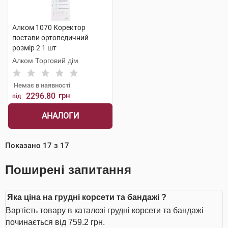
Алком 1070 Коректор
постави ортопедичний
розмір 2 1 шт
Алком Торговий дім
Немає в наявності
2296.80
грн
від
АНАЛОГИ
Показано
17
з
17
Поширені запитання
Яка ціна на грудні корсети та бандажі ?
Вартість товару в каталозі грудні корсети та бандажі
починається від 759.2 грн.