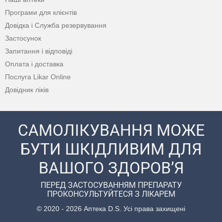
Програми для клієнтів
Довідка і Служба резервування
Застосунок
Запитання і відповіді
Оплата і доставка
Послуга Likar Online
Довідник ліків
САМОЛІКУВАННЯ МОЖЕ
БУТИ ШКІДЛИВИМ ДЛЯ
ВАШОГО ЗДОРОВ’Я
ПЕРЕД ЗАСТОСУВАННЯМ ПРЕПАРАТУ
ПРОКОНСУЛЬТУЙТЕСЯ З ЛІКАРЕМ
© 2020 - 2026 Аптека D.S. Усі права захищені