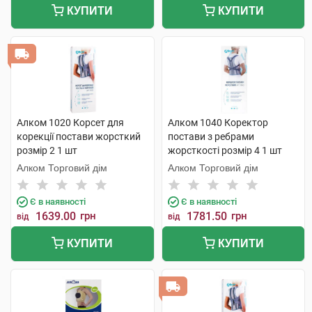
КУПИТИ
КУПИТИ
Алком 1020 Корсет для
Алком 1040 Коректор
корекції постави жорсткий
постави з ребрами
розмір 2 1 шт
жорсткості розмір 4 1 шт
Алком Торговий дім
Алком Торговий дім
Є в наявності
Є в наявності
1639.00
грн
1781.50
грн
від
від
КУПИТИ
КУПИТИ