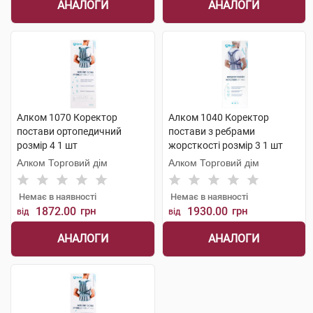
АНАЛОГИ
АНАЛОГИ
Алком 1070 Коректор
Алком 1040 Коректор
постави ортопедичний
постави з ребрами
розмір 4 1 шт
жорсткості розмір 3 1 шт
Алком Торговий дім
Алком Торговий дім
Немає в наявності
Немає в наявності
1872.00
грн
1930.00
грн
від
від
АНАЛОГИ
АНАЛОГИ