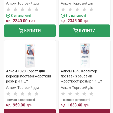
Алком Торговий дім
Алком Торговий дім
Є в наявності
Є в наявності
2340.00
грн
2345.00
грн
від
від
КУПИТИ
КУПИТИ
Алком 1020 Корсет для
Алком 1040 Коректор
корекції постави жорсткий
постави з ребрами
розмір 4 1 шт
жорсткості розмір 1 1 шт
Алком Торговий дім
Алком Торговий дім
Немає в наявності
Немає в наявності
959.00
грн
1633.40
грн
від
від