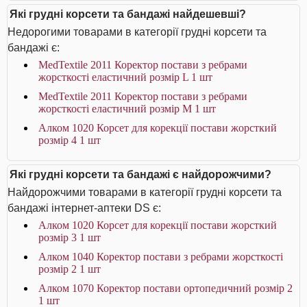
Які грудні корсети та бандажі найдешевші?
Недорогими товарами в категорії грудні корсети та
бандажі є:
MedTextile 2011 Коректор постави з ребрами
жорсткості еластичний розмір L 1 шт
MedTextile 2011 Коректор постави з ребрами
жорсткості еластичний розмір М 1 шт
Алком 1020 Корсет для корекції постави жорсткий
розмір 4 1 шт
Які грудні корсети та бандажі є найдорожчими?
Найдорожчими товарами в категорії грудні корсети та
бандажі інтернет-аптеки DS є:
Алком 1020 Корсет для корекції постави жорсткий
розмір 3 1 шт
Алком 1040 Коректор постави з ребрами жорсткості
розмір 2 1 шт
Алком 1070 Коректор постави ортопедичний розмір 2
1 шт