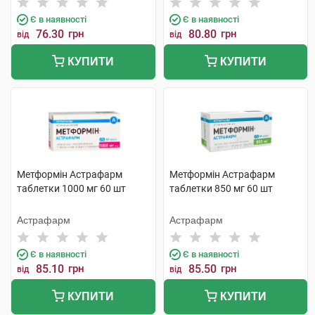
Є в наявності
Є в наявності
76.30
грн
80.80
грн
від
від
КУПИТИ
КУПИТИ
Метформін Астрафарм
Метформін Астрафарм
таблетки 1000 мг 60 шт
таблетки 850 мг 60 шт
Астрафарм
Астрафарм
Є в наявності
Є в наявності
85.10
грн
85.50
грн
від
від
КУПИТИ
КУПИТИ