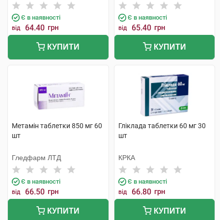
Є в наявності
Є в наявності
64.40
грн
65.40
грн
від
від
КУПИТИ
КУПИТИ
Метамін таблетки 850 мг 60
Гліклада таблетки 60 мг 30
шт
шт
Гледфарм ЛТД
КРКА
Є в наявності
Є в наявності
66.50
грн
66.80
грн
від
від
КУПИТИ
КУПИТИ