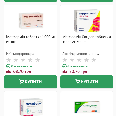
Метформін таблетки 1000 мг
Метформін Сандоз таблетки
60 шт
1000 мг 60 шт
Київмедпрепарат
Лек Фармацевтична
компанія
Є в наявності
Є в наявності
68.70
грн
70.70
грн
від
від
КУПИТИ
КУПИТИ