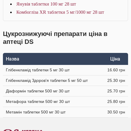
Янувія таблетки 100 мг 28 шт
Комбогліза XR таблетки 5 мг/1000 мг 28 шт
Цукрознижуючі препарати ціна в
аптеці DS
Назва
Ціна
Глібенкламід таблетки 5 мг 30 шт
16.60 грн
Глібенкламід Здоров'я таблетки 5 мг 50 шт
25.30 грн
Діаформін таблетки 500 мг 30 шт
25.70 грн
Метафора таблетки 500 мг 30 шт
25.80 грн
Метамін таблетки 500 мг 30 шт
30.50 грн