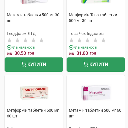
Метамін таблетки 500 мг 30
Метформін Тева таблетки
шт
500 мг 30 шт
Гледфарм ЛТД
Тева Чех Індастріз
Є в наявності
Є в наявності
30.50
грн
31.00
грн
від
від
КУПИТИ
КУПИТИ
Метформін таблетки 500 мг
Метамін таблетки 500 мг 60
60 шт
шт