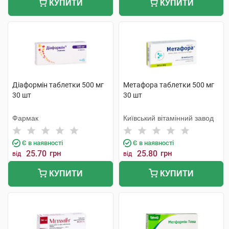
КУПИТИ
КУПИТИ
Діаформін таблетки 500 мг
Метафора таблетки 500 мг
30 шт
30 шт
Фармак
Київський вітамінний завод
Є в наявності
Є в наявності
25.70
грн
25.80
грн
від
від
КУПИТИ
КУПИТИ