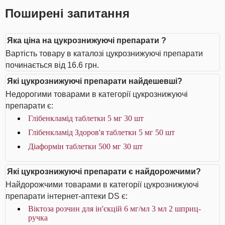
Поширені запитання
Яка ціна на цукрознижуючі препарати ?
Вартість товару в каталозі цукрознижуючі препарати
починається від 16.6 грн.
Які цукрознижуючі препарати найдешевші?
Недорогими товарами в категорії цукрознижуючі
препарати є:
Глібенкламід таблетки 5 мг 30 шт
Глібенкламід Здоров'я таблетки 5 мг 50 шт
Діаформін таблетки 500 мг 30 шт
Які цукрознижуючі препарати є найдорожчими?
Найдорожчими товарами в категорії цукрознижуючі
препарати інтернет-аптеки DS є:
Віктоза розчин для ін'єкцій 6 мг/мл 3 мл 2 шприц-
ручка