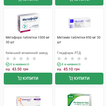
Метафора таблетки 1000 мг
Метамін таблетки 850 мг 30
30 шт
шт
Київський вітамінний завод
Гледфарм ЛТД
Є в наявності
Є в наявності
43.50
грн
45.10
грн
від
від
КУПИТИ
КУПИТИ