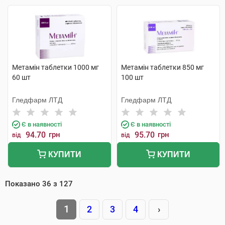
Метамін таблетки 1000 мг
Метамін таблетки 850 мг
60 шт
100 шт
Гледфарм ЛТД
Гледфарм ЛТД
Є в наявності
Є в наявності
94.70
грн
95.70
грн
від
від
КУПИТИ
КУПИТИ
Показано
36
з
127
1
2
3
4
›