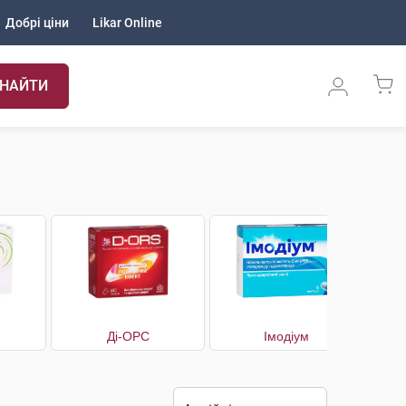
Добрі ціни
Likar Online
НАЙТИ
Ді-ОРС
Імодіум