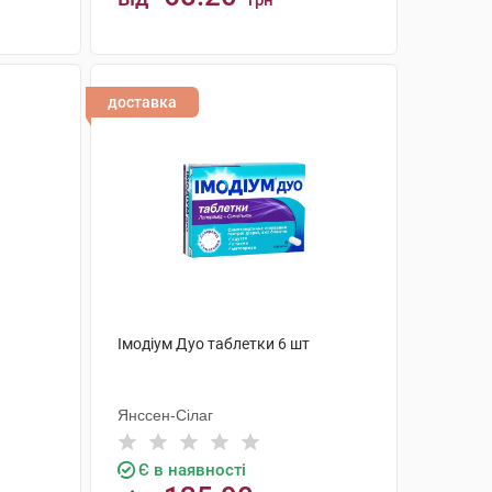
грн
КУПИТИ
доставка
Імодіум Дуо таблетки 6 шт
Янссен-Сілаг
Є в наявності