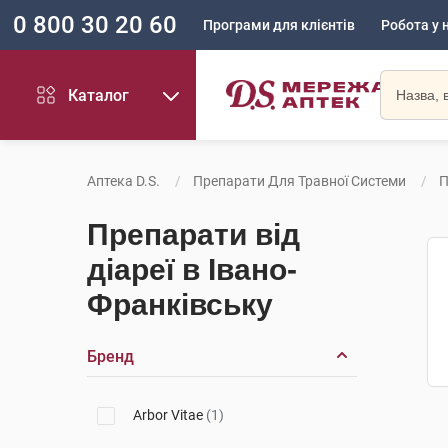
0 800 30 20 60
Програми для клієнтів
Робота у 
Каталог
Аптека D.S.
Препарати Для Травної Системи
П
Препарати від
діареї в Івано-
Франківську
Бренд
Arbor Vitae
(1)