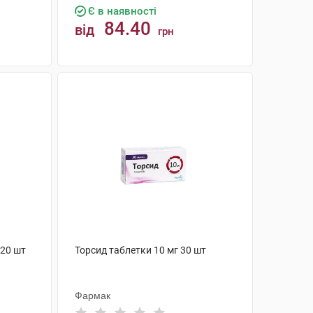
Є в наявності
84.40
від
грн
КУПИТИ
 20 шт
Торсид таблетки 10 мг 30 шт
Фармак