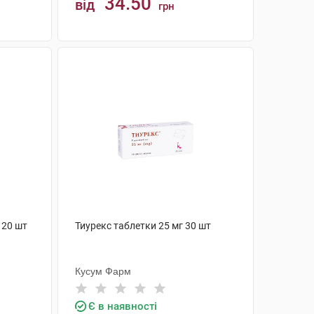
34.50
від
грн
КУПИТИ
 20 шт
Тиурекс таблетки 25 мг 30 шт
Кусум Фарм
Є в наявності