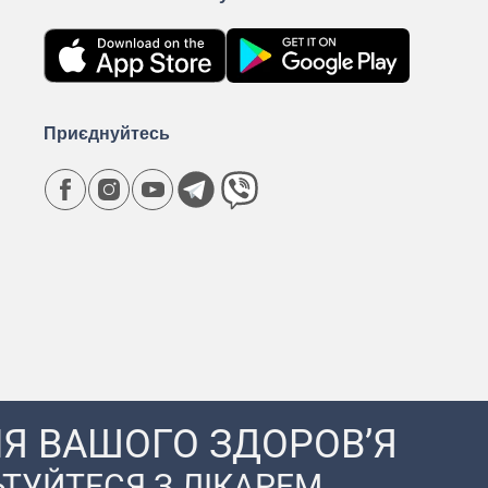
Приєднуйтесь
Я ВАШОГО ЗДОРОВ’Я
ТУЙТЕСЯ З ЛІКАРЕМ