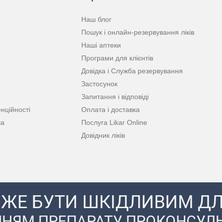
Наш блог
Пошук і онлайн-резервування ліків
Наші аптеки
Програми для клієнтів
Довідка і Служба резервування
Застосунок
Запитання і відповіді
нційності
Оплата і доставка
ча
Послуга Likar Online
Довідник ліків
ЖЕ БУТИ ШКІДЛИВИМ ДЛ
НЯМ ПРЕПАРАТУ ПРОКОНСУЛЬ