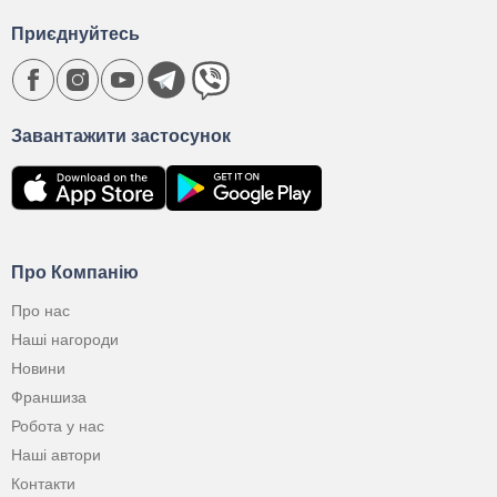
Приєднуйтесь
Завантажити застосунок
Про Компанію
Про нас
Наші нагороди
Новини
Франшиза
Робота у нас
Наші автори
Контакти