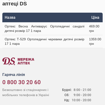
аптеці DS
Назва
Ціна
Ортекс Весна Антиварус Ортопедичні сандалі
469.00
дитячі розмір 17 1 пара
грн
Ортекс Т-529 Ортопедичні черевики дитячі розмір
1359.00
17 1 пара
грн
Гаряча лінія
0 800 30 20 60
Безкоштовно зі стаціонарних і
Будні:
8:00 - 21:00
мобільних телефонів в Україні
Сб:
9:00 - 20:00
Нд:
10:00 - 20:00