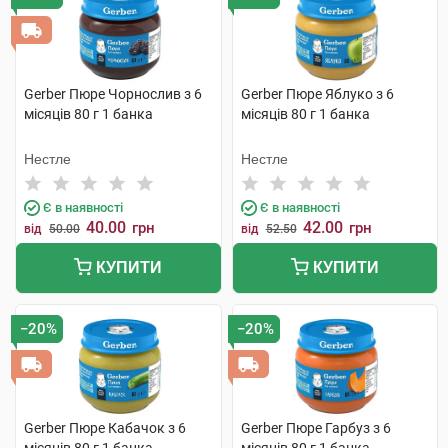
Gerber Пюре Чорнослив з 6
Gerber Пюре Яблуко з 6
місяців 80 г 1 банка
місяців 80 г 1 банка
Нестле
Нестле
Є в наявності
Є в наявності
40.00
42.00
грн
грн
від
50.00
від
52.50
КУПИТИ
КУПИТИ
−20%
−20%
Gerber Пюре Кабачок з 6
Gerber Пюре Гарбуз з 6