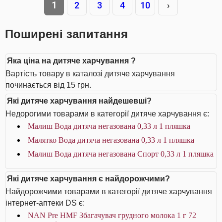
1
2
3
4
10
›
Поширені запитання
Яка ціна на дитяче харчування ?
Вартість товару в каталозі дитяче харчування
починається від 15 грн.
Які дитяче харчування найдешевші?
Недорогими товарами в категорії дитяче харчування є:
Малиш Вода дитяча негазована 0,33 л 1 пляшка
Малятко Вода дитяча негазована 0,33 л 1 пляшка
Малиш Вода дитяча негазована Спорт 0,33 л 1 пляшка
Які дитяче харчування є найдорожчими?
Найдорожчими товарами в категорії дитяче харчування
інтернет-аптеки DS є:
NAN Pre HMF Збагачувач грудного молока 1 г 72