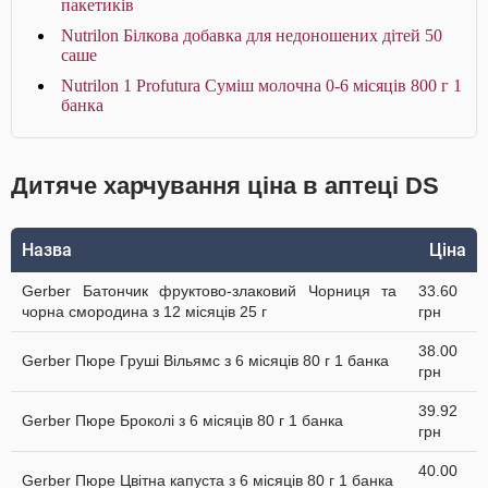
пакетиків
Nutrilon Білкова добавка для недоношених дітей 50
саше
Nutrilon 1 Profutura Суміш молочна 0-6 місяців 800 г 1
банка
Дитяче харчування ціна в аптеці DS
Назва
Ціна
Gerber Батончик фруктово-злаковий Чорниця та
33.60
чорна смородина з 12 місяців 25 г
грн
38.00
Gerber Пюре Груші Вільямс з 6 місяців 80 г 1 банка
грн
39.92
Gerber Пюре Броколі з 6 місяців 80 г 1 банка
грн
40.00
Gerber Пюре Цвітна капуста з 6 місяців 80 г 1 банка