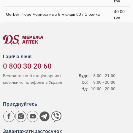
грн
40.00
Gerber Пюре Чорнослив з 6 місяців 80 г 1 банка
грн
Гаряча лінія
0 800 30 20 60
Безкоштовно зі стаціонарних і
Будні:
8:00 - 21:00
мобільних телефонів в Україні
Сб:
9:00 - 20:00
Нд:
10:00 - 20:00
Приєднуйтесь
Завантажити застосунок