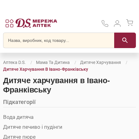
Аптека D.S.
Мама Та Дитина
Дитяче Харчування
Дитяче Харчування В Івано-Франківську
Дитяче харчування в Івано-
Франківську
Підкатегорії
Вода дитяча
Дитяче печиво і пудінги
Дитяче пюре