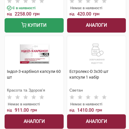
Є в наявності
Немає в наявності
2258.00
грн
420.00
грн
від
від
АНАЛОГИ
КУПИТИ
Індол-3-карбінол капсули 60
Естролекс-D 3х30 шт
шт
капсули 1 набір
Красота та Здоров'я
Светан
Немає в наявності
Немає в наявності
911.00
грн
1410.00
грн
від
від
АНАЛОГИ
АНАЛОГИ