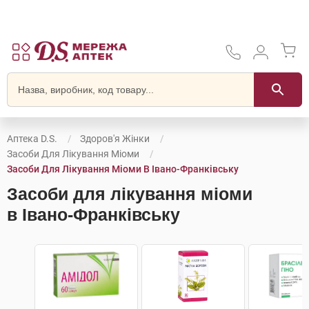
Аптека D.S.
Здоров'я Жінки
Засоби Для Лікування Міоми
Засоби Для Лікування Міоми В Івано-Франківську
Засоби для лікування міоми
в Івано-Франківську