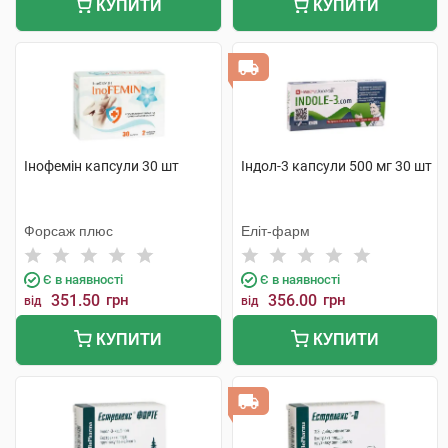
КУПИТИ
КУПИТИ
Інофемін капсули 30 шт
Індол-3 капсули 500 мг 30 шт
Форсаж плюс
Еліт-фарм
Є в наявності
Є в наявності
351.50
грн
356.00
грн
від
від
КУПИТИ
КУПИТИ