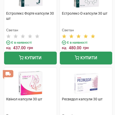
Естролекс Форте капсули 30
Естролекс-D капсули 30 шт
шт
Светан
Светан
Є в наявності
Є в наявності
437.00
грн
480.00
грн
від
від
КУПИТИ
КУПИТИ
Квінол капсули 30 шт
Ресведол капсули 30 шт