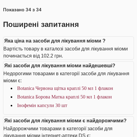
Показано
34
з
34
Поширені запитання
Яка ціна на засоби для лікування міоми ?
Вартість товару в каталозі засоби для лікування міоми
починається від 102.2 грн.
Які засоби для лікування міоми найдешевші?
Недорогими товарами в категорії засоби для лікування
міоми є:
Botanica Червона щітка краплі 50 мл 1 флакон
Botanica Борова Матка краплі 50 мл 1 флакон
Інофемін капсули 30 шт
Які засоби для лікування міоми є найдорожчими?
Найдорожчими товарами в категорії засоби для
лікування міоми інтернет-аптеки DS є: