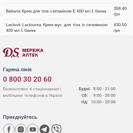
358.40
Babaria Крем для тіла з вітаміном Е 400 мл 1 банка
грн
Lactovit Lactourea Крем-мус для тіла із сечовиною
430.50
400 мл 1 банка
грн
Гаряча лінія
0 800 30 20 60
Безкоштовно зі стаціонарних і
Будні:
8:00 - 21:00
мобільних телефонів в Україні
Сб:
9:00 - 20:00
Нд:
10:00 - 20:00
Приєднуйтесь