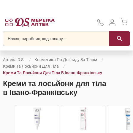
Аптека D.S.
Косметика По Догляду За Тілом
Креми Та Лосьйони Для Тіла
Креми Та Лосьйони Для Тіла В Івано-Франківську
Креми та лосьйони для тіла
в Івано-Франківську