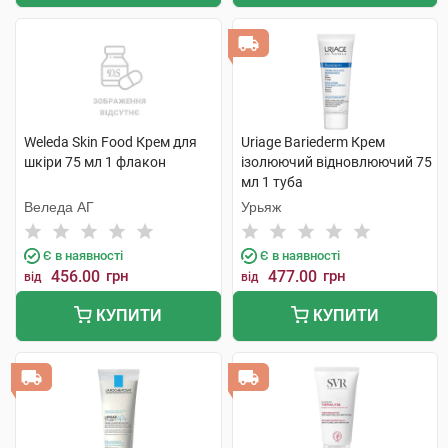
Weleda Skin Food Крем для
Uriage Bariederm Крем
шкіри 75 мл 1 флакон
ізолюючий відновлюючий 75
мл 1 туба
Веледа АГ
Урьяж
Є в наявності
Є в наявності
456.00
грн
477.00
грн
від
від
КУПИТИ
КУПИТИ