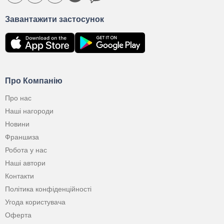
Завантажити застосунок
Про Компанію
Про нас
Наші нагороди
Новини
Франшиза
Робота у нас
Наші автори
Контакти
Політика конфіденційності
Угода користувача
Оферта