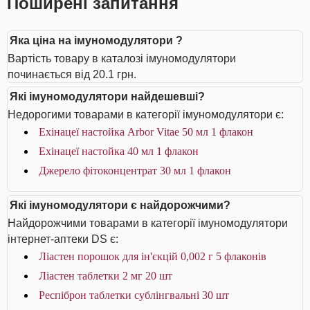
Поширені запитання
Яка ціна на імуномодулятори ?
Вартість товару в каталозі імуномодулятори
починається від 20.1 грн.
Які імуномодулятори найдешевші?
Недорогими товарами в категорії імуномодулятори є:
Ехінацеї настойка Arbor Vitae 50 мл 1 флакон
Ехінацеї настойка 40 мл 1 флакон
Джерело фітоконцентрат 30 мл 1 флакон
Які імуномодулятори є найдорожчими?
Найдорожчими товарами в категорії імуномодулятори
інтернет-аптеки DS є:
Ліастен порошок для ін'єкцій 0,002 г 5 флаконів
Ліастен таблетки 2 мг 20 шт
Респіброн таблетки сублінгвальні 30 шт