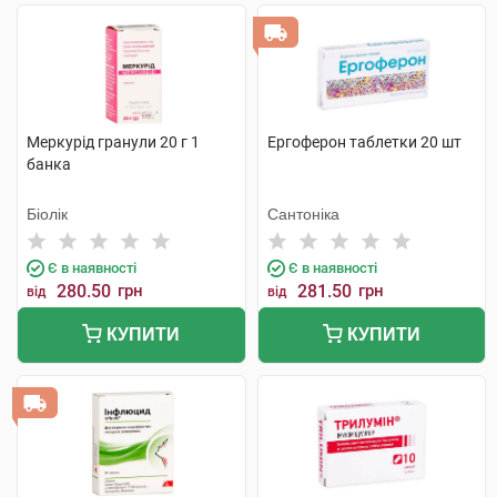
Меркурід гранули 20 г 1
Ергоферон таблетки 20 шт
банка
Біолік
Сантоніка
Є в наявності
Є в наявності
280.50
грн
281.50
грн
від
від
КУПИТИ
КУПИТИ