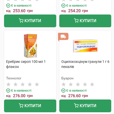
Є в наявності
Є в наявності
253.60
грн
254.20
грн
від
від
КУПИТИ
КУПИТИ
Еребрик сироп 100 мл 1
Оцилококцінум гранули 1 г 6
флакон
пеналів
Технолог
Буарон
Є в наявності
Є в наявності
276.00
грн
276.60
грн
від
від
КУПИТИ
КУПИТИ