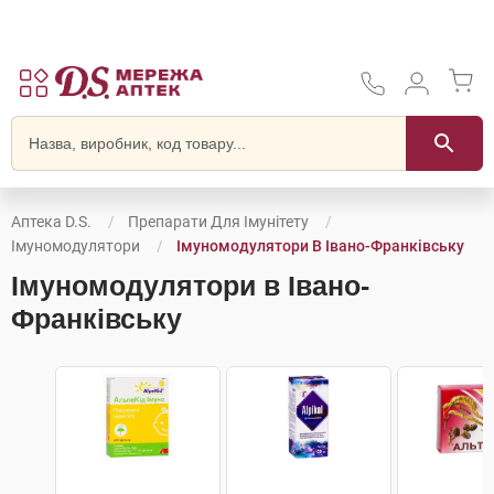
Аптека D.S.
Препарати Для Імунітету
Імуномодулятори
Імуномодулятори В Івано-Франківську
Імуномодулятори в Івано-
Франківську