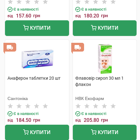
Є в наявності
Є в наявності
157.60
грн
180.20
грн
від
від
КУПИТИ
КУПИТИ
Анаферон таблетки 20 шт
Флавовір сироп 30 мл 1
флакон
Сантоніка
НВК Екофарм
Є в наявності
Є в наявності
184.50
грн
205.80
грн
від
від
КУПИТИ
КУПИТИ