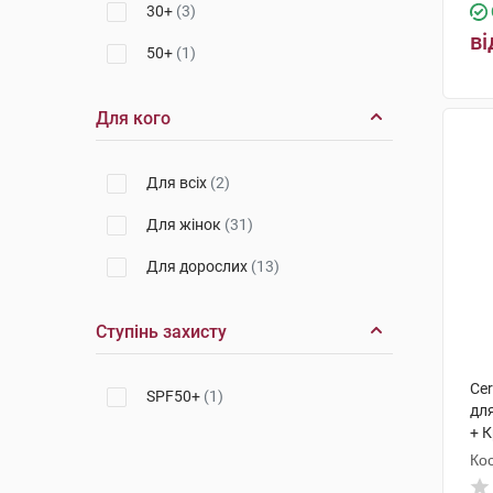
30+
(3)
ві
50+
(1)
Для кого
Для всіх
(2)
Для жінок
(31)
Для дорослих
(13)
Ступінь захисту
Ce
SPF50+
(1)
для
+ К
Кос