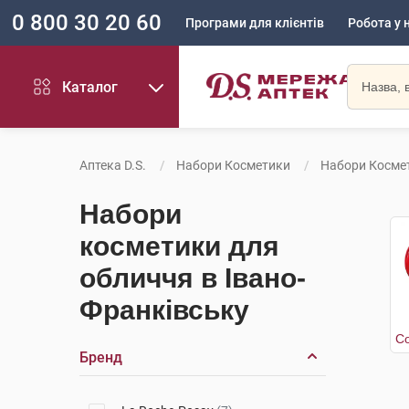
0 800 30 20 60
Програми для клієнтів
Робота у 
Каталог
Аптека D.S.
Набори Косметики
Набори Косме
Набори
косметики для
обличчя в Івано-
Франківську
Бренд