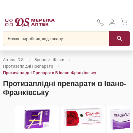
Аптека D.S.
Здоров'я Жінки
Протизаплідні Препарати
Протизаплідні Препарати В Івано-Франківську
Протизаплідні препарати в Івано-
Франківську