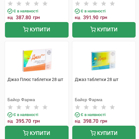
Є в наявності
Є в наявності
387.80
грн
391.90
грн
від
від
КУПИТИ
КУПИТИ
Джаз Плюс таблетки 28 шт
Джаз таблетки 28 шт
Байєр Фарма
Байєр Фарма
Є в наявності
Є в наявності
395.70
грн
398.70
грн
від
від
КУПИТИ
КУПИТИ