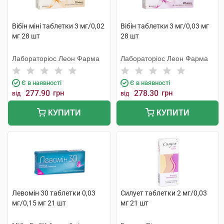
Вібін міні таблетки 3 мг/0,02
Вібін таблетки 3 мг/0,03 мг
мг 28 шт
28 шт
Лабораторіос Леон Фарма
Лабораторіос Леон Фарма
Є в наявності
Є в наявності
277.90
грн
278.30
грн
від
від
КУПИТИ
КУПИТИ
Левомін 30 таблетки 0,03
Силует таблетки 2 мг/0,03
мг/0,15 мг 21 шт
мг 21 шт