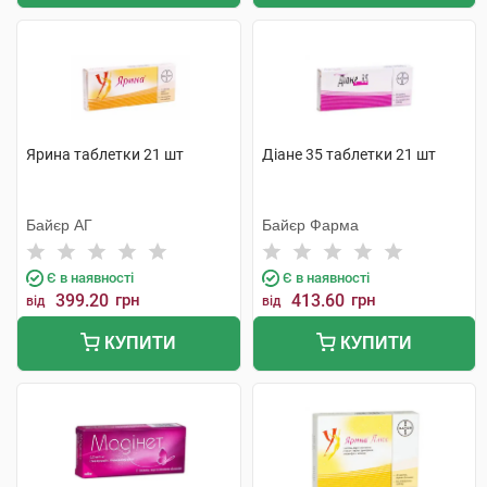
Ярина таблетки 21 шт
Діане 35 таблетки 21 шт
Байєр АГ
Байєр Фарма
Є в наявності
Є в наявності
399.20
грн
413.60
грн
від
від
КУПИТИ
КУПИТИ