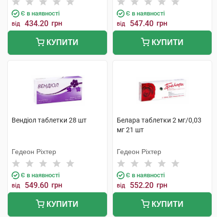
Є в наявності
Є в наявності
434.20
грн
547.40
грн
від
від
КУПИТИ
КУПИТИ
Вендіол таблетки 28 шт
Белара таблетки 2 мг/0,03
мг 21 шт
Гедеон Ріхтер
Гедеон Ріхтер
Є в наявності
Є в наявності
549.60
грн
552.20
грн
від
від
КУПИТИ
КУПИТИ