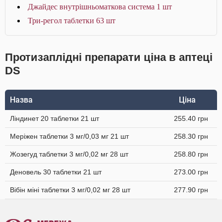
Джайдес внутрішньоматкова система 1 шт
Три-регол таблетки 63 шт
Протизаплідні препарати ціна в аптеці
DS
Назва
Ціна
Ліндинет 20 таблетки 21 шт
255.40 грн
Меріжен таблетки 3 мг/0,03 мг 21 шт
258.30 грн
Жозегуд таблетки 3 мг/0,02 мг 28 шт
258.80 грн
Деновель 30 таблетки 21 шт
273.00 грн
Вібін міні таблетки 3 мг/0,02 мг 28 шт
277.90 грн