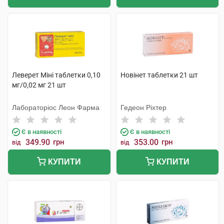
Леверет Міні таблетки 0,10
Новінет таблетки 21 шт
мг/0,02 мг 21 шт
Лабораторіос Леон Фарма
Гедеон Ріхтер
Є в наявності
Є в наявності
349.90
грн
353.00
грн
від
від
КУПИТИ
КУПИТИ