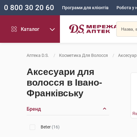
0 800 30 20 60
Програми для клієнтів
Робота у 
Каталог
Аптека D.S.
Косметика Для Волосся
Аксесуар
Аксесуари для
волосся в Івано-
Франківську
Бренд
Beter
(16)