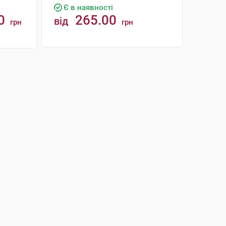
Є в наявності
0
265.00
від
грн
грн
КУПИТИ