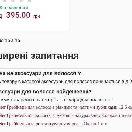
Є в наявності
395.00
д
грн
КУПИТИ
но
16
з
16
ирені запитання
іна на аксесуари для волосся ?
ь товару в каталозі аксесуари для волосся починається від 9
ксесуари для волосся найдешевші?
ими товарами в категорії аксесуари для волосся є:
ter Гребінець для волосся з рідкими та частими зубчиками 12,5 с
ter Гребінець для волосся з ручкою з натуральних волокон пшени
ter Гребінець для розплутування волосся Океан 1 шт