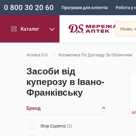
0 800 30 20 60
Програми для клієнтів
Робота у 
Каталог
Аптека D.S.
Косметика По Догляду За Обличчям
Засоби від
куперозу в Івано-
Франківську
Бренд
Stop Cuperoz
(2)