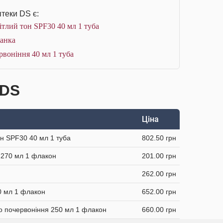
теки DS є:
ітлий тон SPF30 40 мл 1 туба
банка
рвоніння 40 мл 1 туба
 DS
Ціна
он SPF30 40 мл 1 туба
802.50 грн
і 270 мл 1 флакон
201.00 грн
262.00 грн
0 мл 1 флакон
652.00 грн
до почервоніння 250 мл 1 флакон
660.00 грн