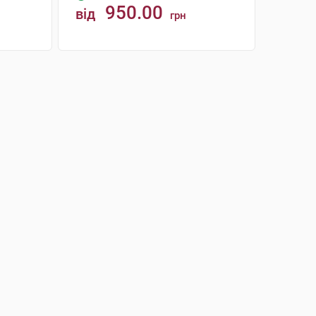
950.00
від
грн
КУПИТИ