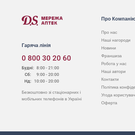
Про Компані
Про нас
Наші нагороди
Гаряча лінія
Новини
Франшиза
0 800 30 20 60
Робота у нас
Будні:
8:00 - 21:00
Наші автори
Сб:
9:00 - 20:00
Контакти
Нд:
10:00 - 20:00
Політика конфіде
Безкоштовно зі стаціонарних і
Угода користува
мобільних телефонів в Україні
Оферта