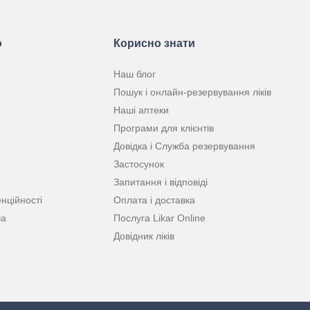
ю
Корисно знати
Наш блог
Пошук і онлайн-резервування ліків
Наші аптеки
Програми для клієнтів
Довідка і Служба резервування
Застосунок
Запитання і відповіді
нційності
Оплата і доставка
ча
Послуга Likar Online
Довідник ліків