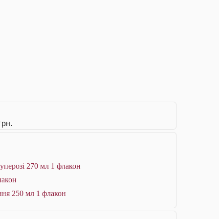
грн.
уперозі 270 мл 1 флакон
лакон
ння 250 мл 1 флакон