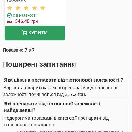
Софарма
Є в наявності
546.40
грн
від
КУПИТИ
Показано
7
з
7
Поширені запитання
Яка ціна на препарати від тютюнової залежності ?
Вартість товару в каталозі препарати від тютюнової
залежності починається від 317.2 грн.
Які препарати від тютюнової залежності
найдешевші?
Недорогими товарами в категорії препарати від
тютюнової залежності є: