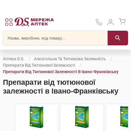
Аптека D.S.
Алкогольна Та Тютюнова Залежність
Препарати Від Тютюнової Залежності
Препарати Від Тютюнової Залежності В Івано-Франківську
Препарати від тютюнової
залежності в Івано-Франківську