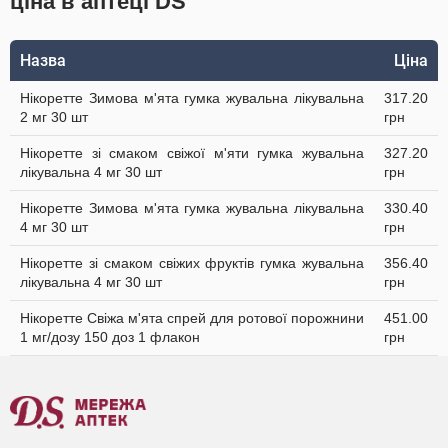
ціна в аптеці DS
Назва
Ціна
Нікоретте Зимова м'ята гумка жувальна лікувальна
317.20
2 мг 30 шт
грн
Нікоретте зі смаком свіжої м'яти гумка жувальна
327.20
лікувальна 4 мг 30 шт
грн
Нікоретте Зимова м'ята гумка жувальна лікувальна
330.40
4 мг 30 шт
грн
Нікоретте зі смаком свіжих фруктів гумка жувальна
356.40
лікувальна 4 мг 30 шт
грн
Нікоретте Свіжа м'ята спрей для ротової порожнини
451.00
1 мг/дозу 150 доз 1 флакон
грн