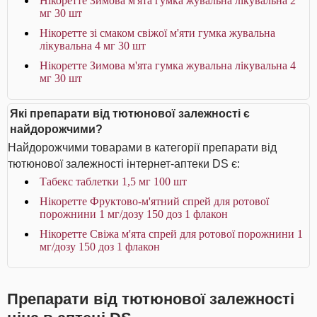
Нікоретте Зимова м'ята гумка жувальна лікувальна 2
мг 30 шт
Нікоретте зі смаком свіжої м'яти гумка жувальна
лікувальна 4 мг 30 шт
Нікоретте Зимова м'ята гумка жувальна лікувальна 4
мг 30 шт
Які препарати від тютюнової залежності є
найдорожчими?
Найдорожчими товарами в категорії препарати від
тютюнової залежності інтернет-аптеки DS є:
Табекс таблетки 1,5 мг 100 шт
Нікоретте Фруктово-м'ятний спрей для ротової
порожнини 1 мг/дозу 150 доз 1 флакон
Нікоретте Свіжа м'ята спрей для ротової порожнини 1
мг/дозу 150 доз 1 флакон
Препарати від тютюнової залежності