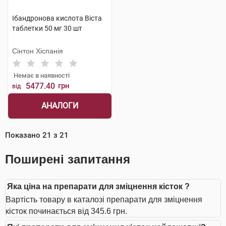
Ібандронова кислота Віста
таблетки 50 мг 30 шт
Сінтон Хіспанія
Немає в наявності
5477.40
грн
від
АНАЛОГИ
Показано
21
з
21
Поширені запитання
Яка ціна на препарати для зміцнення кісток ?
Вартість товару в каталозі препарати для зміцнення
кісток починається від 345.6 грн.