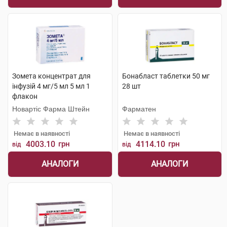
Зомета концентрат для
Бонабласт таблетки 50 мг
інфузій 4 мг/5 мл 5 мл 1
28 шт
флакон
Новартіс Фарма Штейн
Фарматен
Немає в наявності
Немає в наявності
4003.10
грн
4114.10
грн
від
від
АНАЛОГИ
АНАЛОГИ