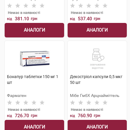
Немає в наявності
Немає в наявності
381.10
грн
537.40
грн
від
від
АНАЛОГИ
АНАЛОГИ
Бонапур таблетки 150 мг 1
Декостріол капсули 0,5 мкг
шт
50 шт
Фарматен
Мібе ГмбХ Арцнайміттель
Немає в наявності
Немає в наявності
726.70
грн
760.90
грн
від
від
АНАЛОГИ
АНАЛОГИ