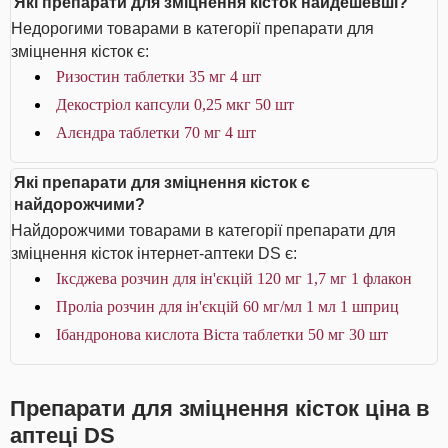
Які препарати для зміцнення кісток найдешевші?
Недорогими товарами в категорії препарати для
зміцнення кісток є:
Ризостин таблетки 35 мг 4 шт
Декостріол капсули 0,25 мкг 50 шт
Алєндра таблетки 70 мг 4 шт
Які препарати для зміцнення кісток є
найдорожчими?
Найдорожчими товарами в категорії препарати для
зміцнення кісток інтернет-аптеки DS є:
Іксджева розчин для ін'єкцій 120 мг 1,7 мг 1 флакон
Проліа розчин для ін'єкцій 60 мг/мл 1 мл 1 шприц
Ібандронова кислота Віста таблетки 50 мг 30 шт
Препарати для зміцнення кісток ціна в
аптеці DS