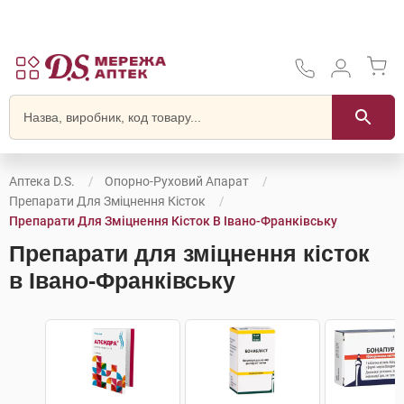
Аптека D.S.
Опорно-Руховий Апарат
Препарати Для Зміцнення Кісток
Препарати Для Зміцнення Кісток В Івано-Франківську
Препарати для зміцнення кісток
в Івано-Франківську