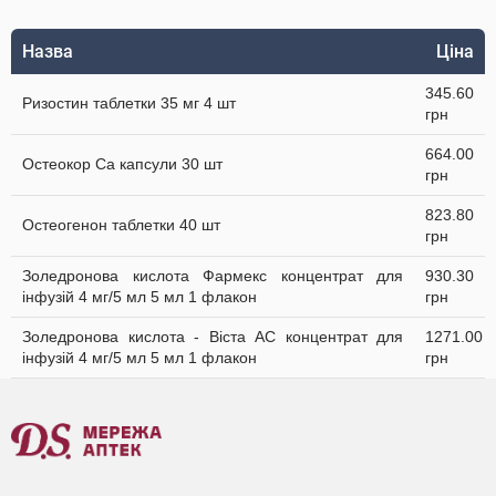
Назва
Ціна
345.60
Ризостин таблетки 35 мг 4 шт
грн
664.00
Остеокор Cа капсули 30 шт
грн
823.80
Остеогенон таблетки 40 шт
грн
Золедронова кислота Фармекс концентрат для
930.30
інфузій 4 мг/5 мл 5 мл 1 флакон
грн
Золедронова кислота - Віста АС концентрат для
1271.00
інфузій 4 мг/5 мл 5 мл 1 флакон
грн