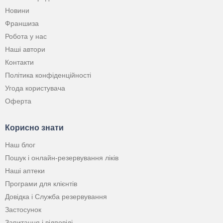
Новини
Франшиза
Робота у нас
Наші автори
Контакти
Політика конфіденційності
Угода користувача
Оферта
Корисно знати
Наш блог
Пошук і онлайн-резервування ліків
Наші аптеки
Програми для клієнтів
Довідка і Служба резервування
Застосунок
Запитання і відповіді