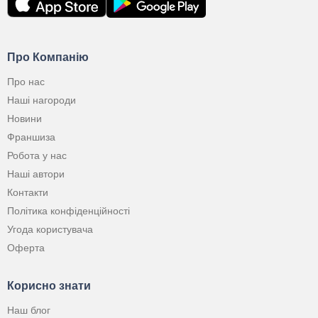
Про Компанію
Про нас
Наші нагороди
Новини
Франшиза
Робота у нас
Наші автори
Контакти
Політика конфіденційності
Угода користувача
Оферта
Корисно знати
Наш блог