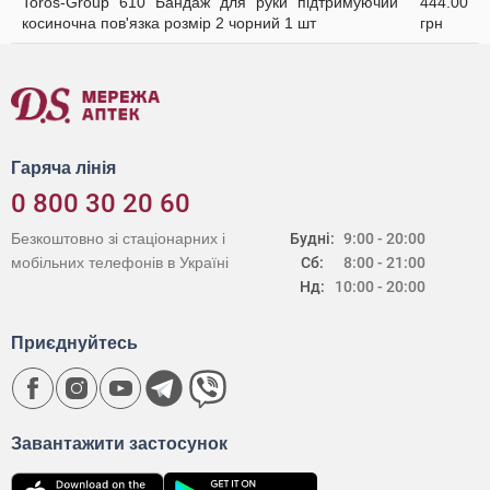
Toros-Group 610 Бандаж для руки підтримуючий
444.00
косиночна пов'язка розмір 2 чорний 1 шт
грн
Гаряча лінія
0 800 30 20 60
Безкоштовно зі стаціонарних і
Будні:
9:00 - 20:00
мобільних телефонів в Україні
Сб:
8:00 - 21:00
Нд:
10:00 - 20:00
Приєднуйтесь
Завантажити застосунок