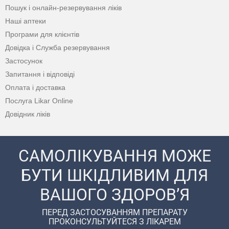
Пошук і онлайн-резервування ліків
Наші аптеки
Програми для клієнтів
Довідка і Служба резервування
Застосунок
Запитання і відповіді
Оплата і доставка
Послуга Likar Online
Довідник ліків
САМОЛІКУВАННЯ МОЖЕ
БУТИ ШКІДЛИВИМ ДЛЯ
ВАШОГО ЗДОРОВ’Я
ПЕРЕД ЗАСТОСУВАННЯМ ПРЕПАРАТУ
ПРОКОНСУЛЬТУЙТЕСЯ З ЛІКАРЕМ