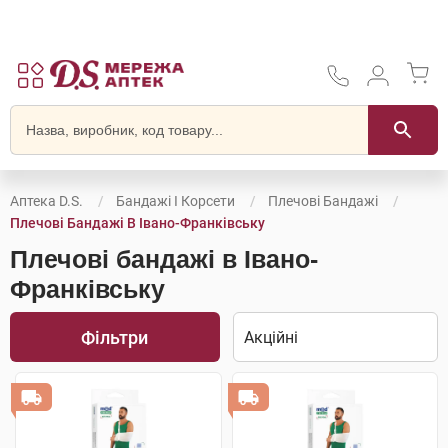
Аптека D.S.
Бандажі І Корсети
Плечові Бандажі
Плечові Бандажі В Івано-Франківську
Плечові бандажі в Івано-
Франківську
Фільтри