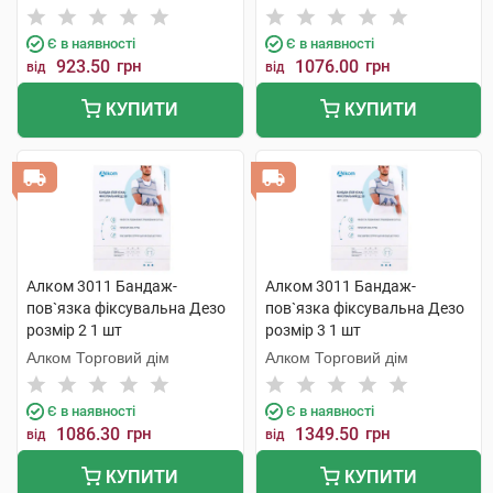
Є в наявності
Є в наявності
923.50
грн
1076.00
грн
від
від
КУПИТИ
КУПИТИ
Алком 3011 Бандаж-
Алком 3011 Бандаж-
пов`язка фіксувальна Дезо
пов`язка фіксувальна Дезо
розмір 2 1 шт
розмір 3 1 шт
Алком Торговий дім
Алком Торговий дім
Є в наявності
Є в наявності
1086.30
грн
1349.50
грн
від
від
КУПИТИ
КУПИТИ