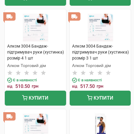
Алком 3004 Бандаж-
Алком 3004 Бандаж-
підтримувач руки (хустинка)
підтримувач руки (хустинка)
розмір 4 1 шт
розмір 3 1 шт
Алком Торговий дім
Алком Торговий дім
Є в наявності
Є в наявності
510.50
грн
517.50
грн
від
від
КУПИТИ
КУПИТИ