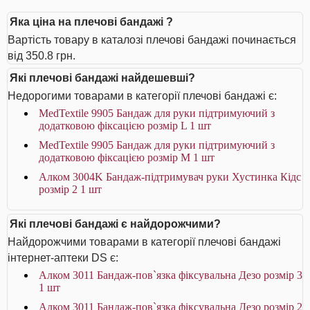
Яка ціна на плечові бандажі ?
Вартість товару в каталозі плечові бандажі починається
від 350.8 грн.
Які плечові бандажі найдешевші?
Недорогими товарами в категорії плечові бандажі є:
MedTextile 9905 Бандаж для руки підтримуючий з
додатковою фіксацією розмір L 1 шт
MedTextile 9905 Бандаж для руки підтримуючий з
додатковою фіксацією розмір M 1 шт
Алком 3004K Бандаж-підтримувач руки Хустинка Кідс
розмір 2 1 шт
Які плечові бандажі є найдорожчими?
Найдорожчими товарами в категорії плечові бандажі
інтернет-аптеки DS є:
Алком 3011 Бандаж-пов`язка фіксувальна Дезо розмір 3
1 шт
Алком 3011 Бандаж-пов`язка фіксувальна Дезо розмір 2