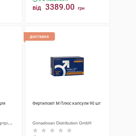
3389.00
від
грн
КУПИТИ
доставка
для
Фертиловіт М Плюс капсули 90 шт
ртрібс
Gonadosan Distribution GmbH