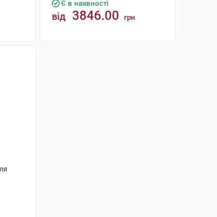
Є в наявності
3846.00
від
грн
КУПИТИ
для