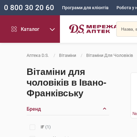
0 800 30 20 60
Програми для клієнтів
Робота у 
Каталог
Аптека D.S.
Вітаміни
Вітаміни Для Чоловіків
Вітаміни для
чоловіків в Івано-
Франківську
Бренд
IF
(1)