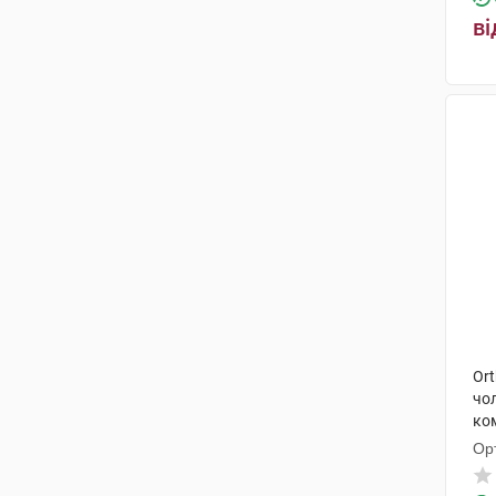
ві
Ort
чол
ко
Ор
Гм