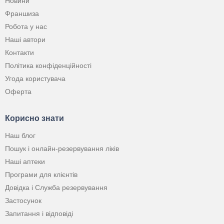
Новини
Франшиза
Робота у нас
Наші автори
Контакти
Політика конфіденційності
Угода користувача
Оферта
Корисно знати
Наш блог
Пошук і онлайн-резервування ліків
Наші аптеки
Програми для клієнтів
Довідка і Служба резервування
Застосунок
Запитання і відповіді