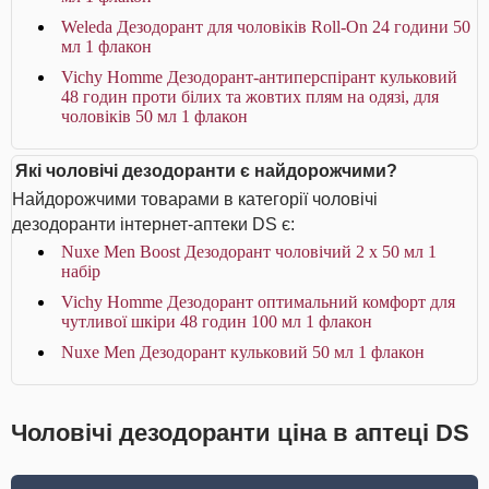
Weleda Дезодорант для чоловіків Roll-On 24 години 50
мл 1 флакон
Vichy Homme Дезодорант-антиперспірант кульковий
48 годин проти білих та жовтих плям на одязі, для
чоловіків 50 мл 1 флакон
Які чоловічі дезодоранти є найдорожчими?
Найдорожчими товарами в категорії чоловічі
дезодоранти інтернет-аптеки DS є:
Nuxe Men Boost Дезодорант чоловічий 2 х 50 мл 1
набір
Vichy Homme Дезодорант оптимальний комфорт для
чутливої шкіри 48 годин 100 мл 1 флакон
Nuxe Men Дезодорант кульковий 50 мл 1 флакон
Чоловічі дезодоранти ціна в аптеці DS