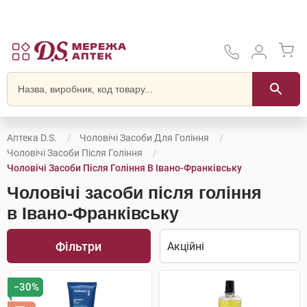
Аптека D.S.
Чоловічі Засоби Для Гоління
Чоловічі Засоби Після Гоління
Чоловічі Засоби Після Гоління В Івано-Франківську
Чоловічі засоби після гоління
в Івано-Франківську
Фільтри
−30%