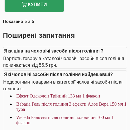
КУПИТИ
Показано
5
з
5
Поширені запитання
Яка ціна на чоловічі засоби після гоління ?
Вартість товару в каталозі чоловічі засоби після гоління
починається від 55.5 грн.
Які чоловічі засоби після гоління найдешевші?
Недорогими товарами в категорії чоловічі засоби після
гоління є:
Ефект Одеколон Трійний 133 мл 1 флакон
Babaria Гель після гоління 3 ефекти Алое Вера 150 мл 1
туба
Weleda Бальзам після гоління чоловічий 100 мл 1
флакон