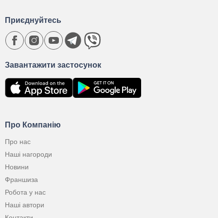
Приєднуйтесь
Завантажити застосунок
Про Компанію
Про нас
Наші нагороди
Новини
Франшиза
Робота у нас
Наші автори
Контакти