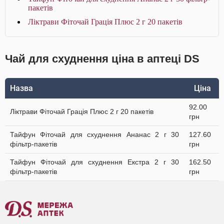
пакетів
Ліктрави Фіточай Грація Плюс 2 г 20 пакетів
Чай для схуднення ціна в аптеці DS
Назва
Ціна
92.00
Ліктрави Фіточай Грація Плюс 2 г 20 пакетів
грн
Тайфун Фіточай для схуднення Ананас 2 г 30
127.60
фільтр-пакетів
грн
Тайфун Фіточай для схуднення Екстра 2 г 30
162.50
фільтр-пакетів
грн