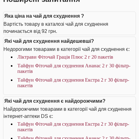
Яка ціна на чай для схуднення ?
Вартість товару в каталозі чай для схуднення
починається від 92 грн.
Які чай для схуднення найдешевші?
Недорогими товарами в категорії чай для схуднення є:
Ліктрави Фіточай Грація Плюс 2 г 20 пакетів
Тайфун Фіточай для схуднення Ананас 2 г 30 фільтр-
пакетів
Тайфун Фіточай для схуднення Екстра 2 г 30 фільтр-
пакетів
Які чай для схуднення є найдорожчими?
Найдорожчими товарами в категорії чай для схуднення
інтернет-аптеки DS є:
Тайфун Фіточай для схуднення Екстра 2 г 30 фільтр-
пакетів
Тайфун Фіточай для схуднення Ананас 2 г 30 фільтр-