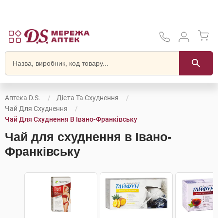
Аптека D.S.
Дієта Та Схуднення
Чай Для Схуднення
Чай Для Схуднення В Івано-Франківську
Чай для схуднення в Івано-
Франківську