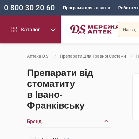
0 800 30 20 60
Програми для клієнтів
Робота у 
Каталог
Аптека D.S.
Препарати Для Травної Системи
П
Препарати від
стоматиту
в Івано-
Франківську
Бренд