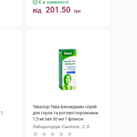
Є в наявності
201.50
від
грн
КУПИТИ
Тевалор-Тева-Бензидамін спрей
 1
для горла та ротової порожнини
1,5 мг/мл 30 мл 1 флакон
Лабораторіум Санітатіс, С.Л.