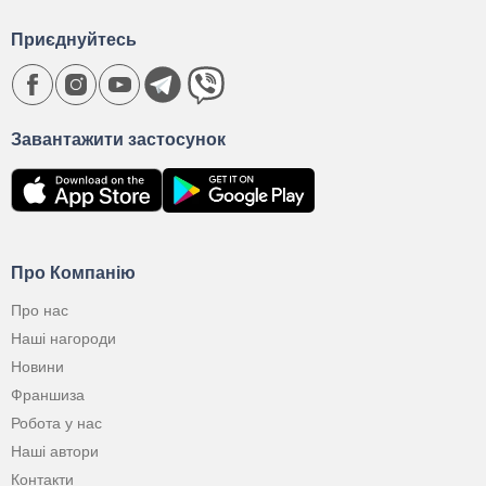
Приєднуйтесь
Завантажити застосунок
Про Компанію
Про нас
Наші нагороди
Новини
Франшиза
Робота у нас
Наші автори
Контакти