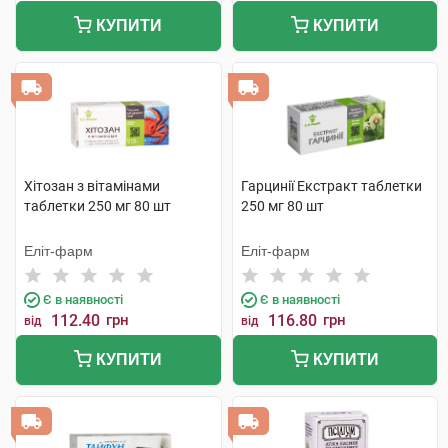
КУПИТИ
КУПИТИ
Хітозан з вітамінами
Гарцинії Екстракт таблетки
таблетки 250 мг 80 шт
250 мг 80 шт
Еліт-фарм
Еліт-фарм
Є в наявності
Є в наявності
112.40
грн
116.80
грн
від
від
КУПИТИ
КУПИТИ