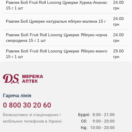
Равлик Боб Fruit Roll Looong Цукерки Хурма-Ананас
24.00
15 г 1 шт
грн
24.00
Равлик Боб Цукерки натуральні яблуко-малина 15 г
грн
Равлик Боб Fruit Roll Looong Цукерки Яблуко-чорна
24.00
смородина 15 г 1 шт
грн
Равлик Боб Fruit Roll Looong Цукерки Яблуко-манго
29.00
15 г 1 шт
грн
Гаряча лінія
0 800 30 20 60
Безкоштовно зі стаціонарних і
Будні:
8:00 - 21:00
мобільних телефонів в Україні
Сб:
9:00 - 20:00
Нд:
10:00 - 20:00