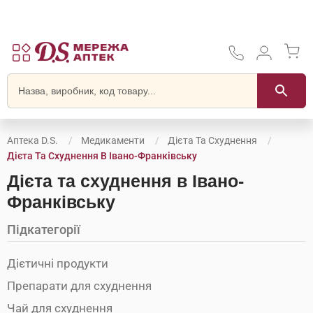
Аптека D.S.
Медикаменти
Дієта Та Схуднення
Дієта Та Схуднення В Івано-Франківську
Дієта та схуднення в Івано-
Франківську
Підкатегорії
Дієтичні продукти
Препарати для схуднення
Чай для схуднення