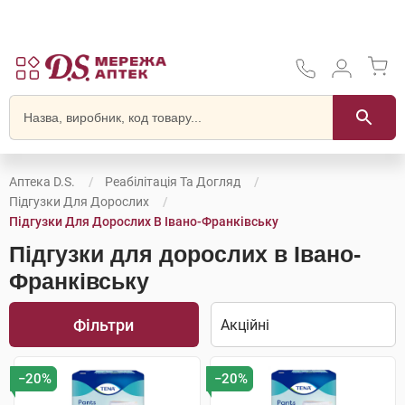
Аптека D.S.
Реабілітація Та Догляд
Підгузки Для Дорослих
Підгузки Для Дорослих В Івано-Франківську
Підгузки для дорослих в Івано-
Франківську
Фільтри
−20%
−20%