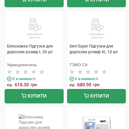
Білосніжка Підгузки для
Seni Super Підгузки для
дорослих розмір L 30 шт
дорослих розмір XL 10 шт
Укрмедтекстиль
ТЗМО СА
Є в наявності
Є в наявності
618.30
грн
680.90
грн
від
від
КУПИТИ
КУПИТИ