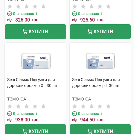
Є в наявності
Є в наявності
826.00
грн
925.60
грн
від
від
КУПИТИ
КУПИТИ
Seni Classic Підгузки для
Seni Classic Підгузки для
дорослих розмір XL 30 шт
дорослих розмір L 30 шт
ТЗМО СА
ТЗМО СА
Є в наявності
Є в наявності
938.00
грн
944.50
грн
від
від
КУПИТИ
КУПИТИ