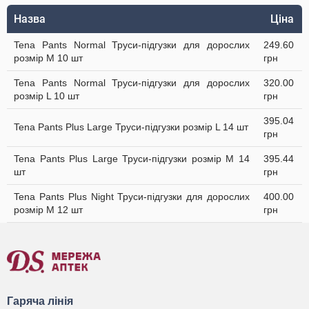
Назва
Ціна
Tena Pants Normal Труси-підгузки для дорослих
249.60
розмір M 10 шт
грн
Tena Pants Normal Труси-підгузки для дорослих
320.00
розмір L 10 шт
грн
395.04
Tena Pants Plus Large Труси-підгузки розмір L 14 шт
грн
Tena Pants Plus Large Труси-підгузки розмір M 14
395.44
шт
грн
Tena Pants Plus Night Труси-підгузки для дорослих
400.00
розмір M 12 шт
грн
Гаряча лінія