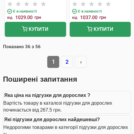
Є в наявності
Є в наявності
1029.00
грн
1037.00
грн
від
від
КУПИТИ
КУПИТИ
Показано
36
з
56
1
2
›
Поширені запитання
Яка ціна на підгузки для дорослих ?
Вартість товару в каталозі підгузки для дорослих
починається від 267.5 грн.
Які підгузки для дорослих найдешевші?
Недорогими товарами в категорії підгузки для дорослих