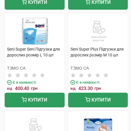
КУПИТИ
КУПИТИ
Seni Super Seni Підгузки для
Seni Super Plus Підгузки для
дорослих розмір L 10 шт
дорослих розмір M 10 шт
ТЗМО СА
ТЗМО СА
Є в наявності
Є в наявності
400.40
грн
423.30
грн
від
від
КУПИТИ
КУПИТИ