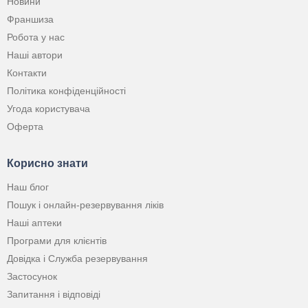
Новини
Франшиза
Робота у нас
Наші автори
Контакти
Політика конфіденційності
Угода користувача
Оферта
Корисно знати
Наш блог
Пошук і онлайн-резервування ліків
Наші аптеки
Програми для клієнтів
Довідка і Служба резервування
Застосунок
Запитання і відповіді