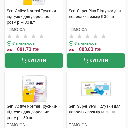
Seni Active Normal Трусики-
Seni Super Plus Підгузки для
підгузки для дорослих
дорослих розмір S 30 шт
розмір М 30 шт
ТЗМО СА
ТЗМО СА
Є в наявності
Є в наявності
1001.70
грн
1003.80
грн
від
від
КУПИТИ
КУПИТИ
Seni Active Normal Трусики-
Seni Super Seni Підгузки для
підгузки для дорослих
дорослих розмір M 30 шт
розмір L 30 шт
ТЗМО СА
ТЗМО СА