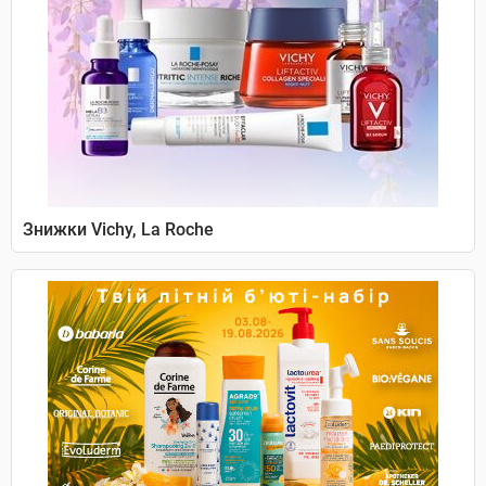
Знижки Vichy, La Roche