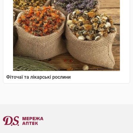
Фіточаї та лікарські рослини