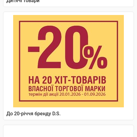
Дитячі товари
До 20-річчя бренду D.S.