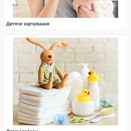
Дитяче харчування