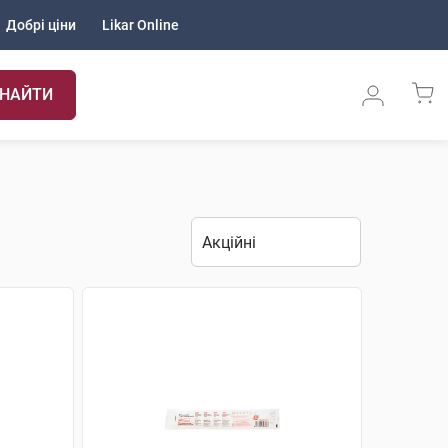
Добрі ціни
Likar Online
НАЙТИ