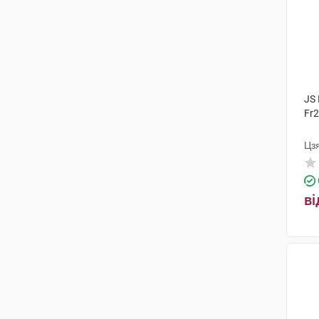
JS 
Fr2
Цз
ві