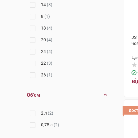
14
(3)
8
(1)
18
(4)
JS
20
(4)
чол
24
(4)
Цз
22
(3)
26
(1)
ві
150 см
(1)
Об'єм
дос
2 л
(2)
0,75 л
(2)