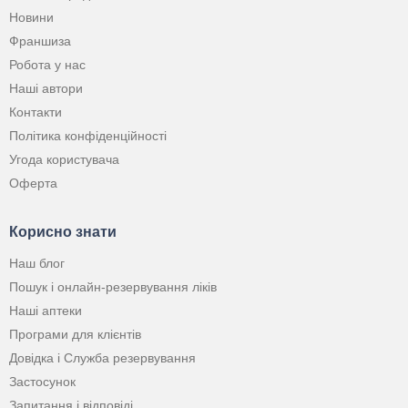
Новини
Франшиза
Робота у нас
Наші автори
Контакти
Політика конфіденційності
Угода користувача
Оферта
Корисно знати
Наш блог
Пошук і онлайн-резервування ліків
Наші аптеки
Програми для клієнтів
Довідка і Служба резервування
Застосунок
Запитання і відповіді