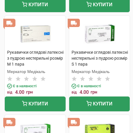
КУПИТИ
КУПИТИ
Рукавички оглядові латексні
Рукавички оглядові латексні
з пудрою нестерильні розмір
нестерильні з пудрою розмір
М 1 пара
S 1 пара
Меркатор Медікаль
Меркатор Медікаль
Є в наявності
Є в наявності
4.00
грн
4.00
грн
від
від
КУПИТИ
КУПИТИ