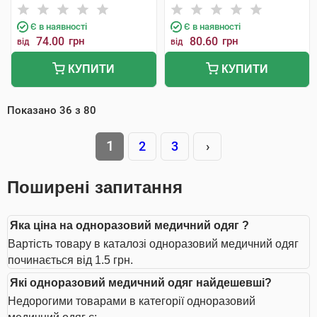
Є в наявності
Є в наявності
74.00
грн
80.60
грн
від
від
КУПИТИ
КУПИТИ
Показано
36
з
80
1
2
3
›
Поширені запитання
Яка ціна на одноразовий медичний одяг ?
Вартість товару в каталозі одноразовий медичний одяг
починається від 1.5 грн.
Які одноразовий медичний одяг найдешевші?
Недорогими товарами в категорії одноразовий