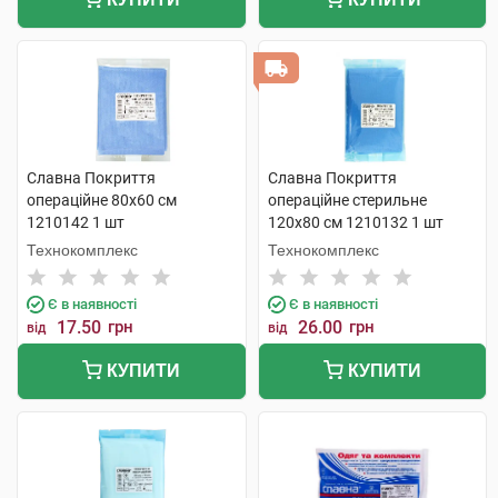
Славна Покриття
Славна Покриття
операційне 80х60 см
операційне стерильне
1210142 1 шт
120х80 см 1210132 1 шт
Технокомплекс
Технокомплекс
Є в наявності
Є в наявності
17.50
грн
26.00
грн
від
від
КУПИТИ
КУПИТИ