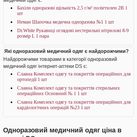
медичний одяг є:
Бахіли одноразові щільність 2,5 г/м² поліетилен 2В 1
шт
Неман Шапочка медична одноразова №1 1 шт
Dr.White Рукавиці оглядові нестерильні нітрилові 8-9
розмір L 1 пара
Які одноразовий медичний одяг є найдорожчими?
Найдорожчими товарами в категорії одноразовий
медичний одяг інтернет-аптеки DS є:
Славна Комплект одягу та покриттів операційних для
ортопедії 1 шт
Славна Комплект одягу та покриттів стерильних
операційних Основний № 1 1 шт
Славна Комплект одягу та покриттів операційних для
кардіологічних операцій №23 1 шт
Одноразовий медичний одяг ціна в