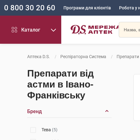
0 800 30 20 60
Програми для клієнтів
Робота у 
Каталог
Аптека D.S.
Респіраторна Система
Препарати 
Препарати від
астми в Івано-
Франківську
Бренд
Тева
(5)