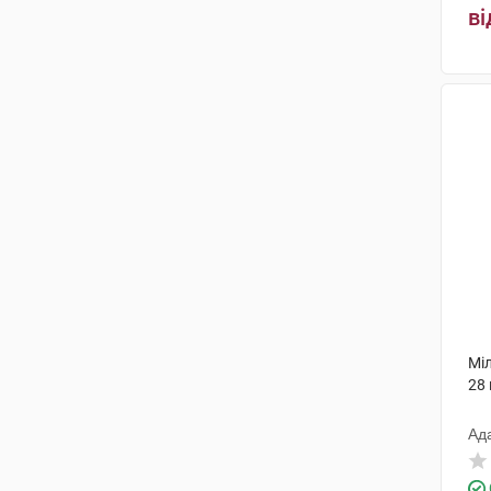
ві
Мі
28
Ад