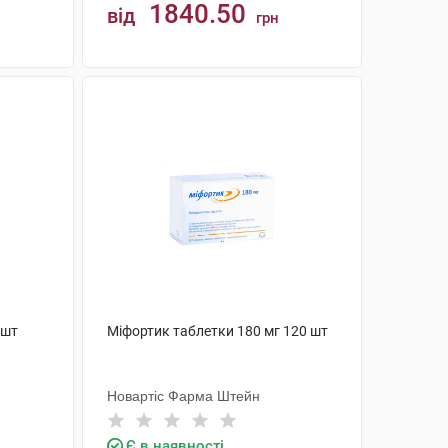
1840.50
від
грн
КУПИТИ
 шт
Міфортик таблетки 180 мг 120 шт
Новартіс Фарма Штейн
Є в наявності