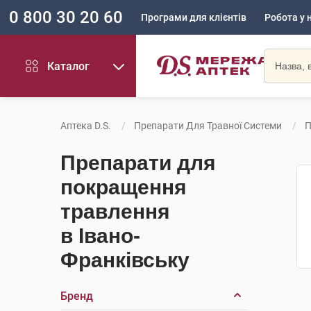
0 800 30 20 60
Програми для клієнтів
Робота у 
Каталог
Аптека D.S.
Препарати Для Травної Системи
П
Препарати для
покращення
травлення
в Івано-
Франківську
Бренд