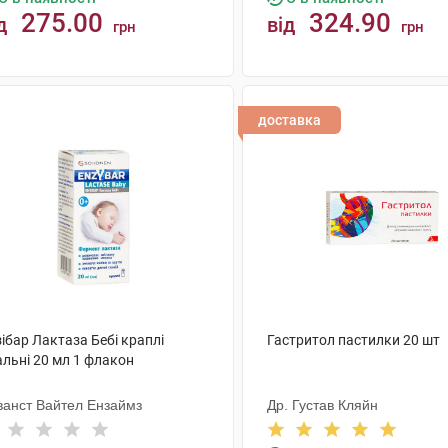
275.00
324.90
д
від
грн
грн
КУПИТИ
КУПИТИ
доставка
ібар Лактаза Бебі краплі
Гастритол пастилки 20 шт
альні 20 мл 1 флакон
ванст Вайтел Ензаймз
Др. Густав Кляйн