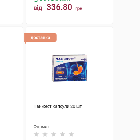
336.80
від
грн
КУПИТИ
доставка
Панжест капсули 20 шт
Фармак