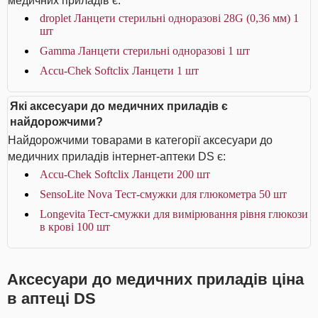
медичних приладів є:
droplet Ланцети стерильні одноразові 28G (0,36 мм) 1
шт
Gamma Ланцети стерильні одноразові 1 шт
Accu-Chek Softclix Ланцети 1 шт
Які аксесуари до медичних приладів є
найдорожчими?
Найдорожчими товарами в категорії аксесуари до
медичних приладів інтернет-аптеки DS є:
Accu-Chek Softclix Ланцети 200 шт
SensoLite Nova Тест-смужки для глюкометра 50 шт
Longevita Тест-смужки для вимірювання рівня глюкози
в крові 100 шт
Аксесуари до медичних приладів ціна
в аптеці DS