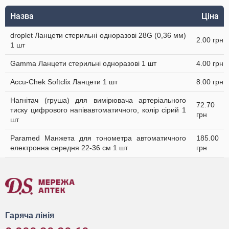
Назва
Ціна
droplet Ланцети стерильні одноразові 28G (0,36 мм)
2.00 грн
1 шт
Gamma Ланцети стерильні одноразові 1 шт
4.00 грн
Accu-Chek Softclix Ланцети 1 шт
8.00 грн
Нагнітач (груша) для вимірювача артеріального
72.70
тиску цифрового напівавтоматичного, колір сірий 1
грн
шт
Paramed Манжета для тонометра автоматичного
185.00
електронна середня 22-36 см 1 шт
грн
Гаряча лінія