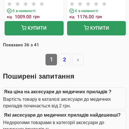
Є в наявності
Є в наявності
1009.00
грн
1176.00
грн
від
від
КУПИТИ
КУПИТИ
Показано
36
з
41
1
2
›
Поширені запитання
Яка ціна на аксесуари до медичних приладів ?
Вартість товару в каталозі аксесуари до медичних
приладів починається від 2 грн.
Які аксесуари до медичних приладів найдешевші?
Недорогими товарами в категорії аксесуари до