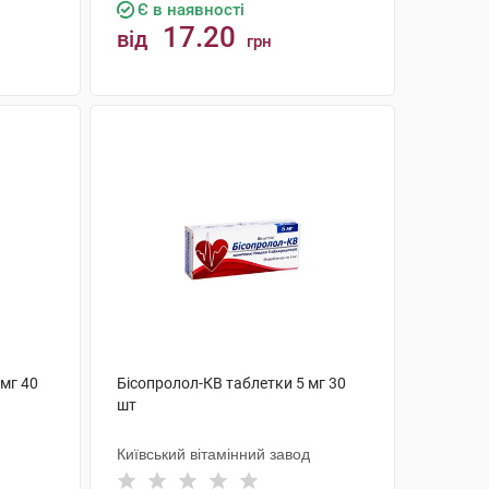
Є в наявності
17.20
від
грн
КУПИТИ
 мг 40
Бісопролол-КВ таблетки 5 мг 30
шт
Київський вітамінний завод