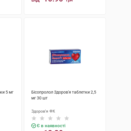
грн
КУПИТИ
ки 5 мг
Бісопролол Здоров'я таблетки 2,5
мг 30 шт
Здоров'я ФК
Є в наявності