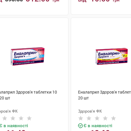
грн
грн
КУПИТИ
КУПИТИ
алаприл Здоров'я таблетки 10
Еналаприл Здоров'я таблет
20 шт
20 шт
оров'я ФК
Здоров'я ФК
Є в наявності
Є в наявності