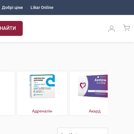
Добрі ціни
Likar Online
НАЙТИ
Адреналін
Акард