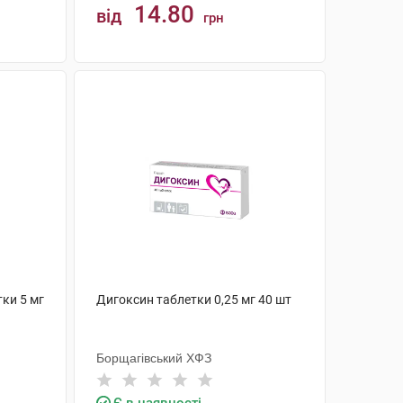
14.80
від
грн
КУПИТИ
тки 5 мг
Дигоксин таблетки 0,25 мг 40 шт
Борщагівський ХФЗ