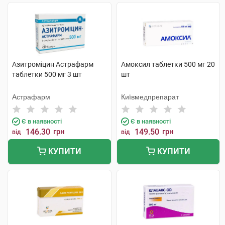
Азитроміцин Астрафарм
Амоксил таблетки 500 мг 20
таблетки 500 мг 3 шт
шт
Астрафарм
Київмедпрепарат
Є в наявності
Є в наявності
146.30
грн
149.50
грн
від
від
КУПИТИ
КУПИТИ