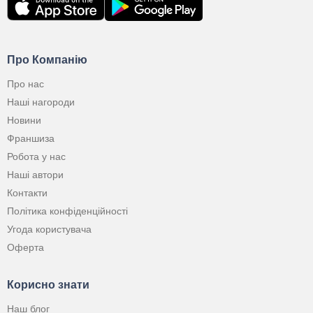
Про Компанію
Про нас
Наші нагороди
Новини
Франшиза
Робота у нас
Наші автори
Контакти
Політика конфіденційності
Угода користувача
Оферта
Корисно знати
Наш блог