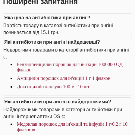
Поширені запитання
Яка ціна на антибіотики при ангіні ?
Вартість товару в каталозі антибіотики при ангіні
починається від 15.1 грн.
Які антибіотики при ангіні найдешевші?
Недорогими товарами в категорії антибіотики при ангіні
є:
Бензилпеніцилін порошок для ін'єкцій 1000000 ОД 1
флакон
Ампіцилін порошок для ін'єкцій 1 г 1 флакон
Доксициклін капсули 100 мг 10 шт
Які антибіотики при ангіні є найдорожчими?
Найдорожчими товарами в категорії антибіотики при
ангіні інтернет-аптеки DS є:
Медоклав порошок для ін'єкцій та інфузій 1 г/0,2 г 10
флаконів