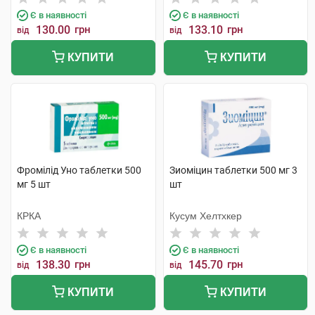
Є в наявності
Є в наявності
130.00
грн
133.10
грн
від
від
КУПИТИ
КУПИТИ
Фромілід Уно таблетки 500
Зиоміцин таблетки 500 мг 3
мг 5 шт
шт
КРКА
Кусум Хелтхкер
Є в наявності
Є в наявності
138.30
грн
145.70
грн
від
від
КУПИТИ
КУПИТИ