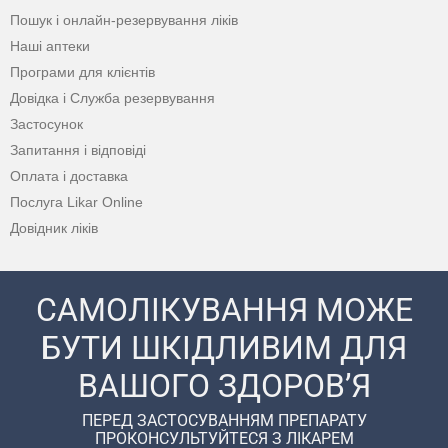
Пошук і онлайн-резервування ліків
Наші аптеки
Програми для клієнтів
Довідка і Служба резервування
Застосунок
Запитання і відповіді
Оплата і доставка
Послуга Likar Online
Довідник ліків
САМОЛІКУВАННЯ МОЖЕ
БУТИ ШКІДЛИВИМ ДЛЯ
ВАШОГО ЗДОРОВ’Я
ПЕРЕД ЗАСТОСУВАННЯМ ПРЕПАРАТУ
ПРОКОНСУЛЬТУЙТЕСЯ З ЛІКАРЕМ