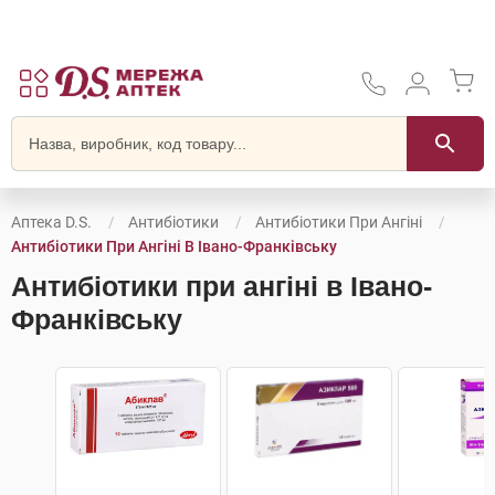
Аптека D.S.
Антибіотики
Антибіотики При Ангіні
Антибіотики При Ангіні В Івано-Франківську
Антибіотики при ангіні в Івано-
Франківську