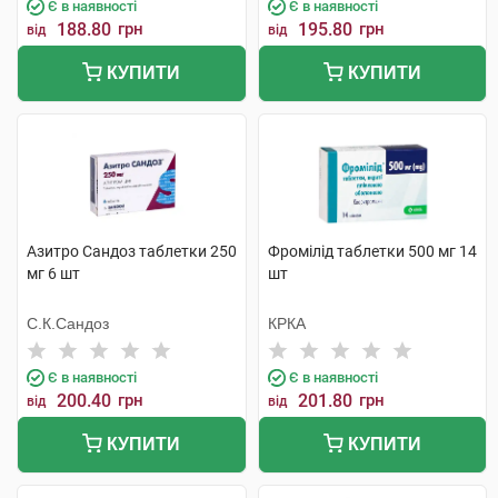
Є в наявності
Є в наявності
188.80
грн
195.80
грн
від
від
КУПИТИ
КУПИТИ
Азитро Сандоз таблетки 250
Фромілід таблетки 500 мг 14
мг 6 шт
шт
С.К.Сандоз
КРКА
Є в наявності
Є в наявності
200.40
грн
201.80
грн
від
від
КУПИТИ
КУПИТИ