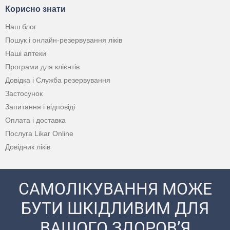
Корисно знати
Наш блог
Пошук і онлайн-резервування ліків
Наші аптеки
Програми для клієнтів
Довідка і Служба резервування
Застосунок
Запитання і відповіді
Оплата і доставка
Послуга Likar Online
Довідник ліків
САМОЛІКУВАННЯ МОЖЕ
БУТИ ШКІДЛИВИМ ДЛЯ
ВАШОГО ЗДОРОВ’Я