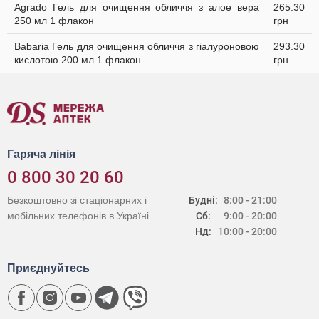
Agrado Гель для очищення обличчя з алое вера
265.30
250 мл 1 флакон
грн
Babaria Гель для очищення обличчя з гіалуроновою
293.30
кислотою 200 мл 1 флакон
грн
Гаряча лінія
0 800 30 20 60
Безкоштовно зі стаціонарних і
Будні:
8:00 - 21:00
мобільних телефонів в Україні
Сб:
9:00 - 20:00
Нд:
10:00 - 20:00
Приєднуйтесь