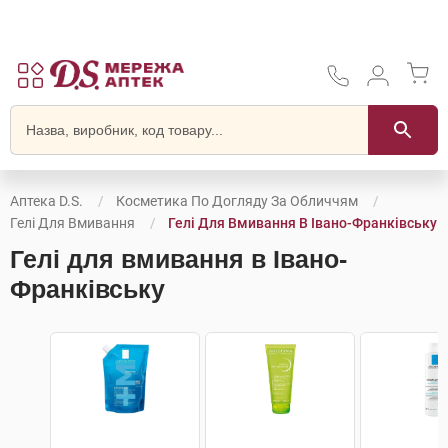
Аптека D.S.
Косметика По Догляду За Обличчям
Гелі Для Вмивання
Гелі Для Вмивання В Івано-Франківську
Гелі для вмивання в Івано-
Франківську