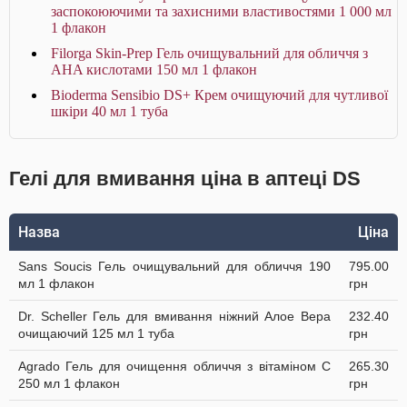
заспокоюючими та захисними властивостями 1 000 мл
1 флакон
Filorga Skin-Prep Гель очищувальний для обличчя з
AHA кислотами 150 мл 1 флакон
Bioderma Sensibio DS+ Крем очищуючий для чутливої
шкіри 40 мл 1 туба
Гелі для вмивання ціна в аптеці DS
Назва
Ціна
Sans Soucis Гель очищувальний для обличчя 190
795.00
мл 1 флакон
грн
Dr. Scheller Гель для вмивання ніжний Алое Вера
232.40
очищаючий 125 мл 1 туба
грн
Agrado Гель для очищення обличчя з вітаміном С
265.30
250 мл 1 флакон
грн