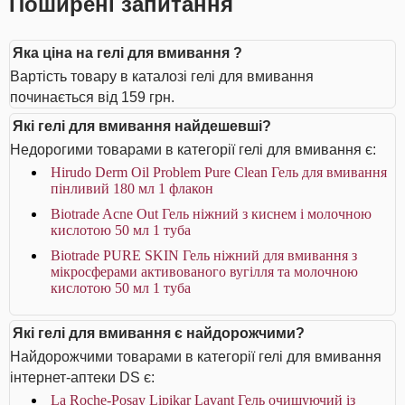
Поширені запитання
Яка ціна на гелі для вмивання ?
Вартість товару в каталозі гелі для вмивання
починається від 159 грн.
Які гелі для вмивання найдешевші?
Недорогими товарами в категорії гелі для вмивання є:
Hirudo Derm Oil Problem Pure Clean Гель для вмивання
пінливий 180 мл 1 флакон
Biotrade Acne Out Гель ніжний з киснем і молочною
кислотою 50 мл 1 туба
Biotrade PURE SKIN Гель ніжний для вмивання з
мікросферами активованого вугілля та молочною
кислотою 50 мл 1 туба
Які гелі для вмивання є найдорожчими?
Найдорожчими товарами в категорії гелі для вмивання
інтернет-аптеки DS є:
La Roche-Posay Lipikar Lavant Гель очищуючий із