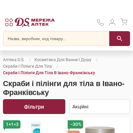
Аптека D.S.
Косметика Для Ванни І Душу
Скраби І Пілінги Для Тіла
Скраби І Пілінги Для Тіла В Івано-Франківську
Скраби і пілінги для тіла в Івано-
Франківську
Фільтри
1+1=3
−30%