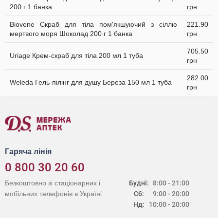
200 г 1 банка
грн
Biovene Скраб для тіла пом'якшуючий з сіллю
221.90
мертвого моря Шоколад 200 г 1 банка
грн
705.50
Uriage Крем-скраб для тіла 200 мл 1 туба
грн
282.00
Weleda Гель-пілінг для душу Береза 150 мл 1 туба
грн
Гаряча лінія
0 800 30 20 60
Безкоштовно зі стаціонарних і
Будні:
8:00 - 21:00
мобільних телефонів в Україні
Сб:
9:00 - 20:00
Нд:
10:00 - 20:00