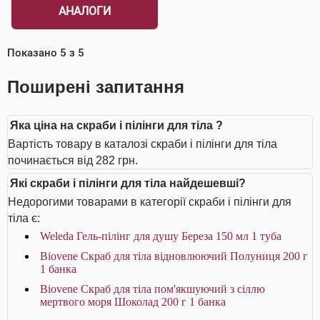
АНАЛОГИ
Показано
5
з
5
Поширені запитання
Яка ціна на скраби і пілінги для тіла ?
Вартість товару в каталозі скраби і пілінги для тіла
починається від 282 грн.
Які скраби і пілінги для тіла найдешевші?
Недорогими товарами в категорії скраби і пілінги для
тіла є:
Weleda Гель-пілінг для душу Береза 150 мл 1 туба
Biovene Скраб для тіла відновлюючий Полуниця 200 г
1 банка
Biovene Скраб для тіла пом'якшуючий з сіллю
мертвого моря Шоколад 200 г 1 банка