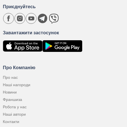
Приєднуйтесь
Завантажити застосунок
Про Компанію
Про нас
Наші нагороди
Новини
Франшиза
Робота у нас
Наші автори
Контакти