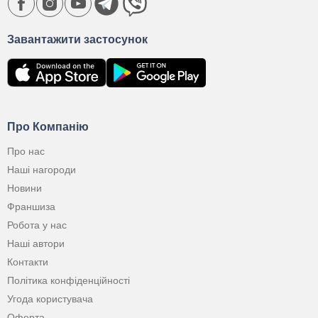
Завантажити застосунок
Про Компанію
Про нас
Наші нагороди
Новини
Франшиза
Робота у нас
Наші автори
Контакти
Політика конфіденційності
Угода користувача
Оферта