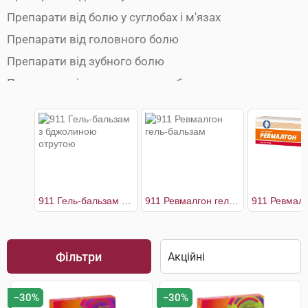
Препарати від болю у суглобах і м'язах
Препарати від головного болю
Препарати від зубного болю
Препарати від ментруального болю
Препарати від мігрені
Протиспазматичні препарати
911 Гель-бальзам з бджолиною отрутою
911 Ревмалгон гель-бальзам
Фільтри
−30%
−30%