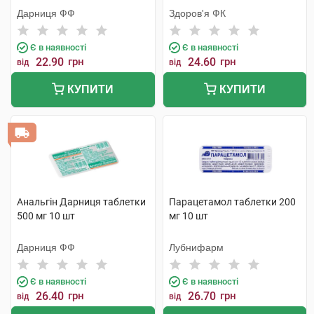
Дарниця ФФ
Здоров'я ФК
Є в наявності
Є в наявності
22.90
грн
24.60
грн
від
від
КУПИТИ
КУПИТИ
Анальгін Дарниця таблетки
Парацетамол таблетки 200
500 мг 10 шт
мг 10 шт
Дарниця ФФ
Лубнифарм
Є в наявності
Є в наявності
26.40
грн
26.70
грн
від
від