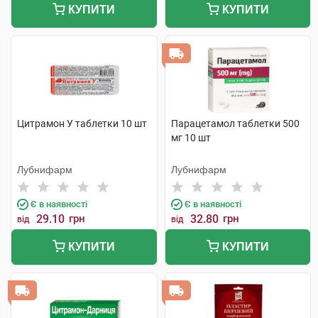
КУПИТИ
КУПИТИ
Цитрамон У таблетки 10 шт
Парацетамол таблетки 500
мг 10 шт
Лубнифарм
Лубнифарм
Є в наявності
Є в наявності
29.10
грн
32.80
грн
від
від
КУПИТИ
КУПИТИ