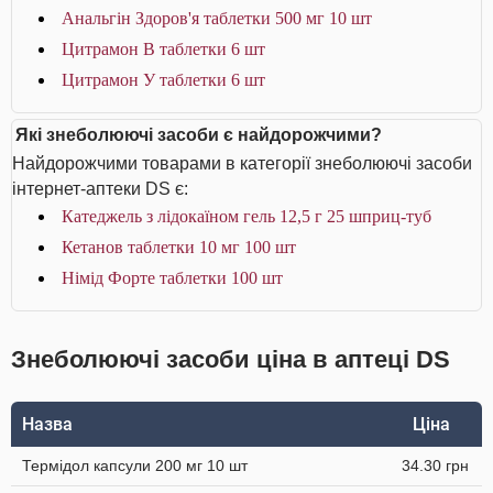
Анальгін Здоров'я таблетки 500 мг 10 шт
Цитрамон В таблетки 6 шт
Цитрамон У таблетки 6 шт
Які знеболюючі засоби є найдорожчими?
Найдорожчими товарами в категорії знеболюючі засоби
інтернет-аптеки DS є:
Катеджель з лідокаїном гель 12,5 г 25 шприц-туб
Кетанов таблетки 10 мг 100 шт
Німід Форте таблетки 100 шт
Знеболюючі засоби ціна в аптеці DS
Назва
Ціна
Термідол капсули 200 мг 10 шт
34.30 грн