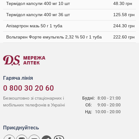
Термідол капсули 400 мг 10 шт
48.30 грн
Термідол капсули 400 мг 36 шт
125.58 грн
Апізартрон мазь 50 г 1 туба
244.30 грн
Вольтарен Форте емульгель 2,32 % 50 г 1 туба
222.60 грн
Гаряча лінія
0 800 30 20 60
Безкоштовно зі стаціонарних і
Будні:
8:00 - 21:00
мобільних телефонів в Україні
Сб:
9:00 - 20:00
Нд:
10:00 - 20:00
Приєднуйтесь