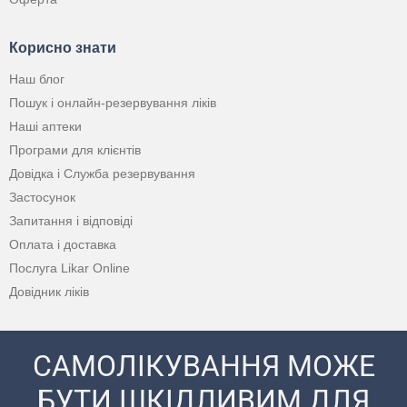
Корисно знати
Наш блог
Пошук і онлайн-резервування ліків
Наші аптеки
Програми для клієнтів
Довідка і Служба резервування
Застосунок
Запитання і відповіді
Оплата і доставка
Послуга Likar Online
Довідник ліків
САМОЛІКУВАННЯ МОЖЕ
БУТИ ШКІДЛИВИМ ДЛЯ