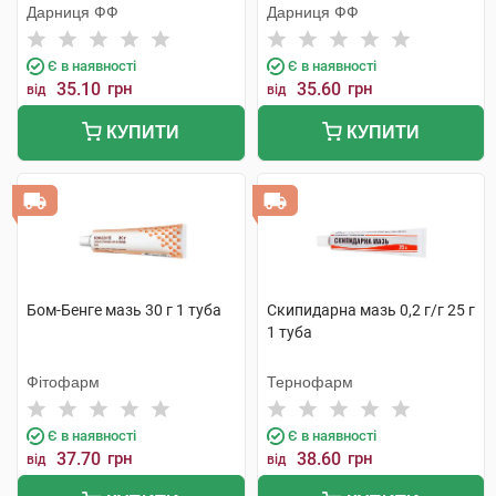
Дарниця ФФ
Дарниця ФФ
Є в наявності
Є в наявності
35.10
грн
35.60
грн
від
від
КУПИТИ
КУПИТИ
Бом-Бенге мазь 30 г 1 туба
Скипидарна мазь 0,2 г/г 25 г
1 туба
Фітофарм
Тернофарм
Є в наявності
Є в наявності
37.70
грн
38.60
грн
від
від