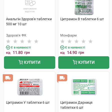
Анальгін Здоров'я таблетки
Цитрамон В таблетки 6 шт
500 мг 10 шт
Здоров'я ФК
Монфарм
Є в наявності
Є в наявності
11.80
грн
14.90
грн
від
від
КУПИТИ
КУПИТИ
Цитрамон У таблетки 6 шт
Цитрамон Дарниця
таблетки 6 шт