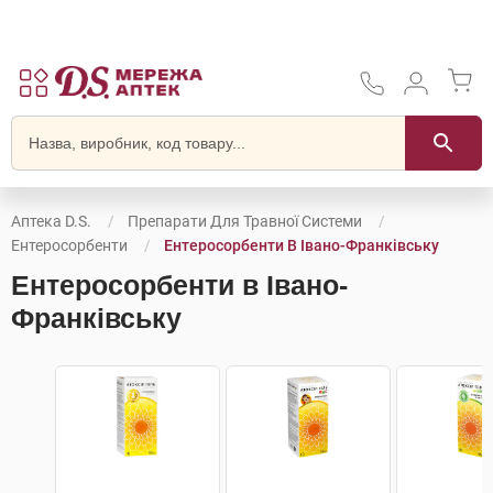
Аптека D.S.
Препарати Для Травної Системи
Ентеросорбенти
Ентеросорбенти В Івано-Франківську
Ентеросорбенти в Івано-
Франківську