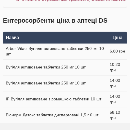
Ентеросорбенти ціна в аптеці DS
Назва
Ціна
Arbor Vitae Вугілля активоване таблетки 250 мг 10
6.80 грн
шт
10.20
Вугілля активоване таблетки 250 мг 10 шт
грн
14.00
Вугілля активоване таблетки 250 мг 10 шт
грн
14.00
IF Вугілля активоване з ромашкою таблетки 10 шт
грн
58.10
Біонорм Детокс таблетки дисперговані 1,5 г 6 шт
грн