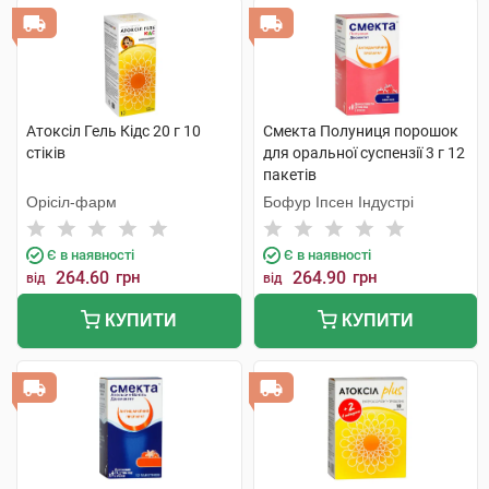
Атоксіл Гель Кідс 20 г 10
Смекта Полуниця порошок
стіків
для оральної суспензії 3 г 12
пакетів
Орісіл-фарм
Бофур Іпсен Індустрі
Є в наявності
Є в наявності
264.60
грн
264.90
грн
від
від
КУПИТИ
КУПИТИ