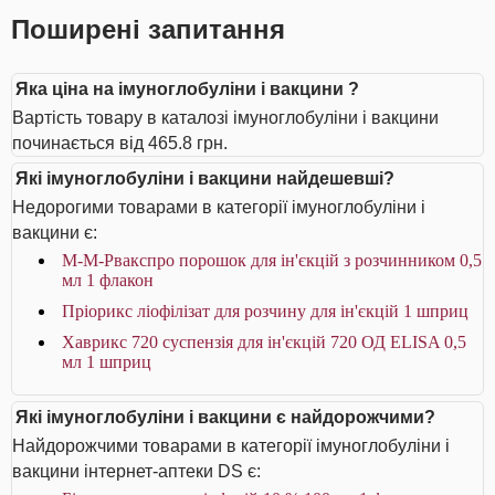
Поширені запитання
Яка ціна на імуноглобуліни і вакцини ?
Вартість товару в каталозі імуноглобуліни і вакцини
починається від 465.8 грн.
Які імуноглобуліни і вакцини найдешевші?
Недорогими товарами в категорії імуноглобуліни і
вакцини є:
М-М-Рвакспро порошок для ін'єкцій з розчинником 0,5
мл 1 флакон
Пріорикс ліофілізат для розчину для ін'єкцій 1 шприц
Хаврикс 720 суспензія для ін'єкцій 720 ОД ELISA 0,5
мл 1 шприц
Які імуноглобуліни і вакцини є найдорожчими?
Найдорожчими товарами в категорії імуноглобуліни і
вакцини інтернет-аптеки DS є: