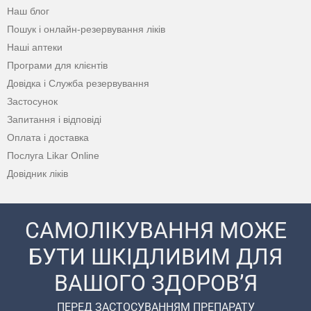
Наш блог
Пошук і онлайн-резервування ліків
Наші аптеки
Програми для клієнтів
Довідка і Служба резервування
Застосунок
Запитання і відповіді
Оплата і доставка
Послуга Likar Online
Довідник ліків
САМОЛІКУВАННЯ МОЖЕ
БУТИ ШКІДЛИВИМ ДЛЯ
ВАШОГО ЗДОРОВ’Я
ПЕРЕД ЗАСТОСУВАННЯМ ПРЕПАРАТУ