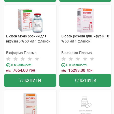
Біовен Моно розчин для
Біовен розчин для інфузій 10
інфузій 5 % 50 мл 1 флакон
% 50 мл 1 флакон
Біофарма Плазма
Біофарма Плазма
Є в наявності
Є в наявності
7664.00
грн
15293.00
грн
від
від
КУПИТИ
КУПИТИ