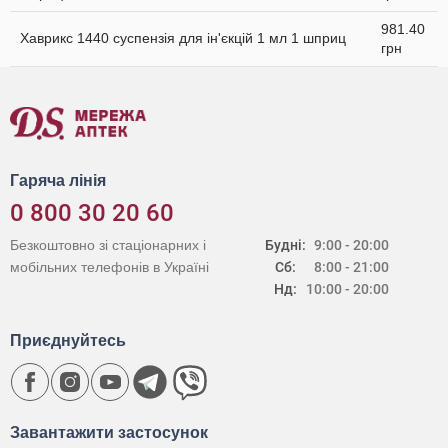
981.40
Хаврикс 1440 суспензія для ін'єкцій 1 мл 1 шприц
грн
Гаряча лінія
0 800 30 20 60
Безкоштовно зі стаціонарних і
Будні:
9:00 - 20:00
мобільних телефонів в Україні
Сб:
8:00 - 21:00
Нд:
10:00 - 20:00
Приєднуйтесь
Завантажити застосунок