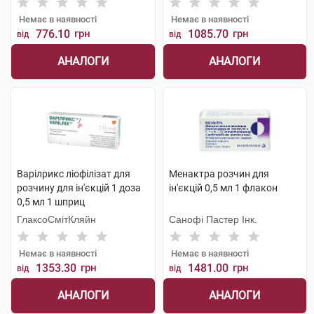
Немає в наявності
Немає в наявності
776.10
грн
1085.70
грн
від
від
АНАЛОГИ
АНАЛОГИ
Варілрикс ліофілізат для
Менактра розчин для
розчину для ін'єкцій 1 доза
ін'єкцій 0,5 мл 1 флакон
0,5 мл 1 шприц
ГлаксоСмітКляйн
Санофі Пастер Інк.
Немає в наявності
Немає в наявності
1353.30
грн
1481.00
грн
від
від
АНАЛОГИ
АНАЛОГИ