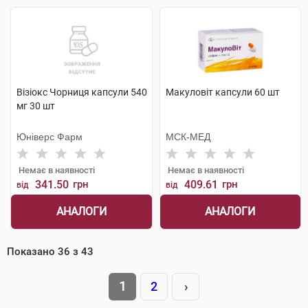
Візіокс Чорниця капсули 540
Макуловіт капсули 60 шт
мг 30 шт
Юніверс Фарм
МСК-МЕД
Немає в наявності
Немає в наявності
341.50
грн
409.61
грн
від
від
АНАЛОГИ
АНАЛОГИ
Показано
36
з
43
1
2
›