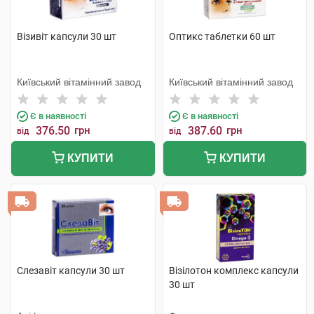
Візивіт капсули 30 шт
Оптикс таблетки 60 шт
Київський вітамінний завод
Київський вітамінний завод
Є в наявності
Є в наявності
376.50
грн
387.60
грн
від
від
КУПИТИ
КУПИТИ
Слезавіт капсули 30 шт
Візілотон комплекс капсули
30 шт