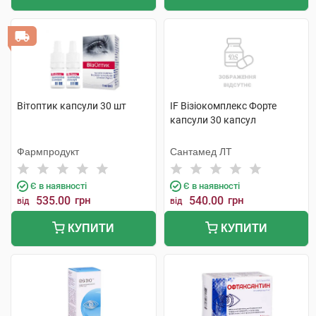
Вітоптик капсули 30 шт
IF Візіокомплекс Форте
капсули 30 капсул
Фармпродукт
Сантамед ЛТ
Є в наявності
Є в наявності
535.00
грн
540.00
грн
від
від
КУПИТИ
КУПИТИ