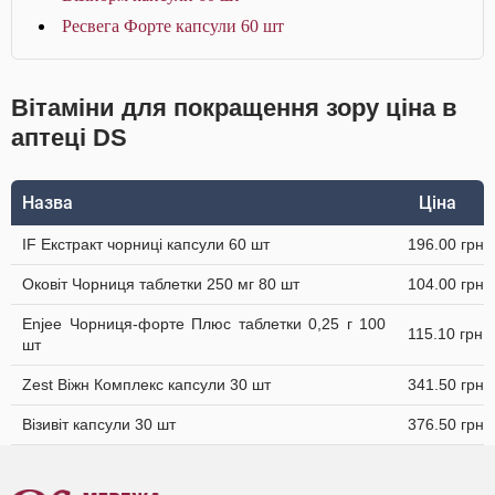
Ресвега Форте капсули 60 шт
Вітаміни для покращення зору ціна в
аптеці DS
Назва
Ціна
IF Екстракт чорниці капсули 60 шт
196.00 грн
Оковіт Чорниця таблетки 250 мг 80 шт
104.00 грн
Enjee Чорниця-форте Плюс таблетки 0,25 г 100
115.10 грн
шт
Zest Віжн Комплекс капсули 30 шт
341.50 грн
Візивіт капсули 30 шт
376.50 грн