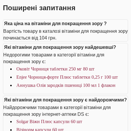
Поширені запитання
Яка ціна на вітаміни для покращення зору ?
Вартість товару в каталозі вітаміни для покращення зору
починається від 104 грн.
Які вітаміни для покращення зору найдешевші?
Недорогими товарами в категорії вітаміни для
покращення зору є:
Оковіт Чорниця таблетки 250 мг 80 шт
Enjee Чорниця-форте Плюс таблетки 0,25 г 100 шт
Аннушка Олія зародків пшениці 100 мл 1 флакон
Які вітаміни для покращення зору є найдорожчими?
Найдорожчими товарами в категорії вітаміни для
покращення зору інтернет-аптеки DS є:
Solgar Віжн Плюс капсули 60 шт
Візінорм капсули 60 шт