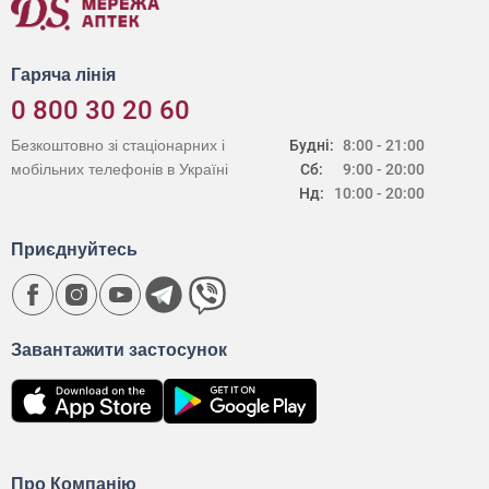
Гаряча лінія
0 800 30 20 60
Безкоштовно зі стаціонарних і
Будні:
8:00 - 21:00
мобільних телефонів в Україні
Сб:
9:00 - 20:00
Нд:
10:00 - 20:00
Приєднуйтесь
Завантажити застосунок
Про Компанію