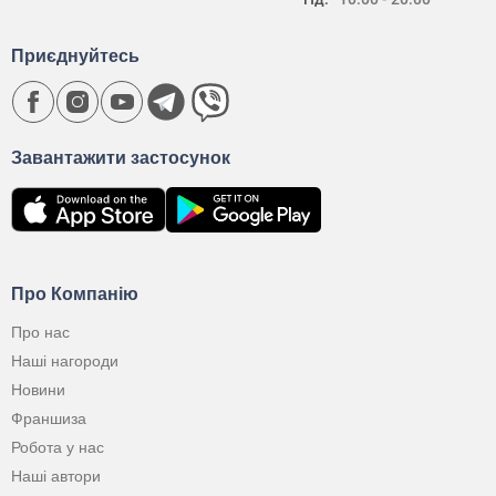
Приєднуйтесь
Завантажити застосунок
Про Компанію
Про нас
Наші нагороди
Новини
Франшиза
Робота у нас
Наші автори