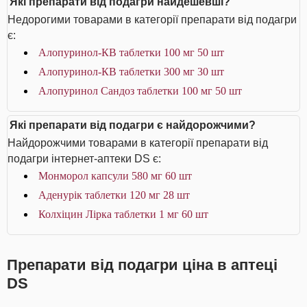
Які препарати від подагри найдешевші?
Недорогими товарами в категорії препарати від подагри
є:
Алопуринол-КВ таблетки 100 мг 50 шт
Алопуринол-КВ таблетки 300 мг 30 шт
Алопуринол Сандоз таблетки 100 мг 50 шт
Які препарати від подагри є найдорожчими?
Найдорожчими товарами в категорії препарати від
подагри інтернет-аптеки DS є:
Монморол капсули 580 мг 60 шт
Аденурік таблетки 120 мг 28 шт
Колхіцин Лірка таблетки 1 мг 60 шт
Препарати від подагри ціна в аптеці
DS