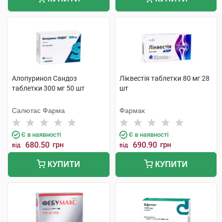
Алопуринол Сандоз
Ліквестія таблетки 80 мг 28
таблетки 300 мг 50 шт
шт
Салютас Фарма
Фармак
Є в наявності
Є в наявності
680.50
грн
690.90
грн
від
від
КУПИТИ
КУПИТИ