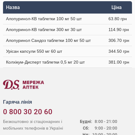
Назва
Ціна
Алопуринол-КВ таблетки 100 мг 50 шт
63.80 грн
Алопуринол-КВ таблетки 300 мг 30 шт
114.90 грн
Алопуринол Сандоз таблетки 100 мг 50 шт
306.70 грн
Урісан капсули 550 мг 60 шт
344.50 грн
Колхікум-Дисперт таблетки 0,5 мг 20 шт
381.00 грн
Гаряча лінія
0 800 30 20 60
Безкоштовно зі стаціонарних і
Будні:
8:00 - 21:00
мобільних телефонів в Україні
Сб:
9:00 - 20:00
Нд:
10:00 - 20:00