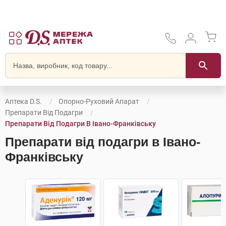
Аптека D.S.
Опорно-Руховий Апарат
Препарати Від Подагри
Препарати Від Подагри В Івано-Франківську
Препарати від подагри в Івано-
Франківську