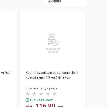
5 мг/мл
Краплі вушні для видалення сірки
краплі вушні 15 мл 1 флакон
Красота та Здоров'я
Є в наявності
116.90
від