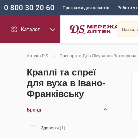
0 800 30 20 60
Програми для клієнтів
Робота у 
Каталог
Аптека D.S.
Препарати Для Лікування Захворюван
Краплі та спреї
для вуха в Івано-
Франківську
Бренд
Здоров'я
(1)