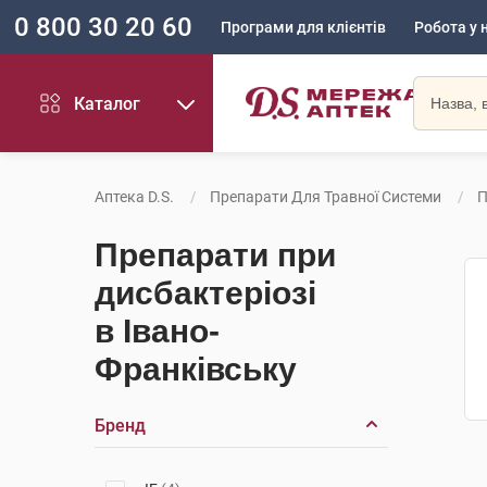
0 800 30 20 60
Програми для клієнтів
Робота у 
Каталог
Аптека D.S.
Препарати Для Травної Системи
П
Препарати при
дисбактеріозі
в Івано-
Франківську
Бренд