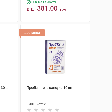
Є в наявності
381.00
від
грн
КУПИТИ
доставка
 30 шт
Пробіз Інтенс капсули 10 шт
Юнік Біотех