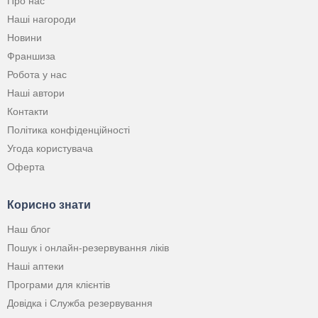
Про нас
Наші нагороди
Новини
Франшиза
Робота у нас
Наші автори
Контакти
Політика конфіденційності
Угода користувача
Оферта
Корисно знати
Наш блог
Пошук і онлайн-резервування ліків
Наші аптеки
Програми для клієнтів
Довідка і Служба резервування