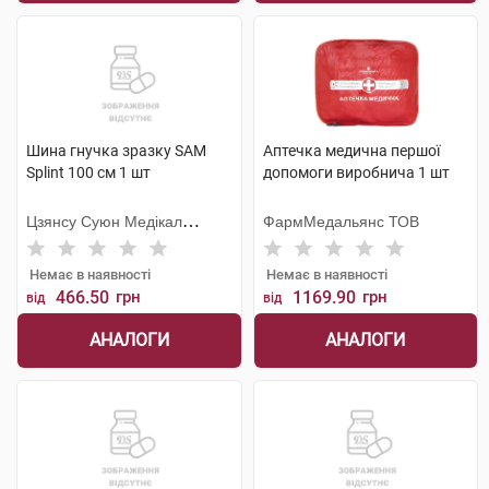
Шина гнучка зразку SAM
Аптечка медична першої
Splint 100 см 1 шт
допомоги виробнича 1 шт
Цзянсу Суюн Медікал
ФармМедальянс ТОВ
Метіріалс
Немає в наявності
Немає в наявності
466.50
грн
1169.90
грн
від
від
АНАЛОГИ
АНАЛОГИ