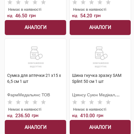
Немає в наявності
Немає в наявності
46.50
грн
54.20
грн
від
від
АНАЛОГИ
АНАЛОГИ
Сумка для аптечки 21 х15 х
Шина гнучка зразку SAM
6,5 см 1 шт
Splint 50 см 1 шт
ФармМедальянс ТОВ
Цзянсу Суюн Медікал
Метіріалс
Немає в наявності
Немає в наявності
236.50
грн
410.00
грн
від
від
АНАЛОГИ
АНАЛОГИ