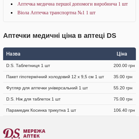
Аптечка медична першої допомоги виробнича 1 шт
Віола Аптечка транспортна №1 1 шт
Аптечки медичні ціна в аптеці DS
Назва
Ціна
D.S. Таблетниця 1 шт
200.00 грн
Пакет гіпотермічний холодовий 12 x 9,5 см 1 шт
35.00 грн
Футляр для аптечки універсальний 1 шт
55.20 грн
D.S. Ніж для таблеток 1 шт
75.00 грн
Парамедик Косинка трикутна 1 шт
106.40 грн