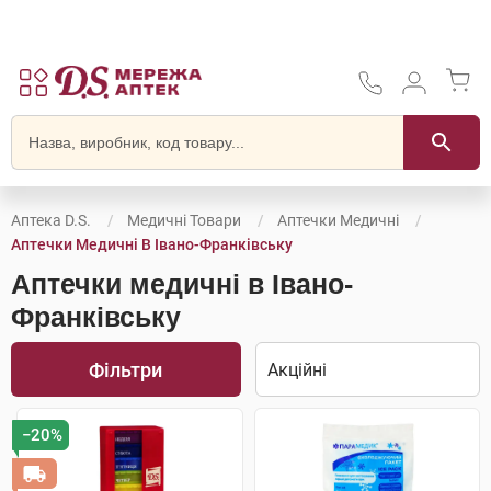
Аптека D.S.
Медичні Товари
Аптечки Медичні
Аптечки Медичні В Івано-Франківську
Аптечки медичні в Івано-
Франківську
Фільтри
−20%