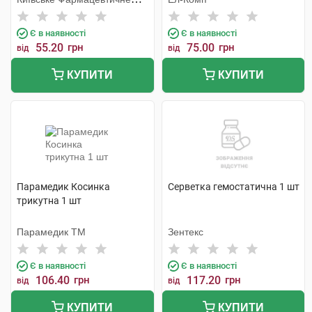
Товариство ТОВ (Україна)
Є в наявності
Є в наявності
55.20
грн
75.00
грн
від
від
КУПИТИ
КУПИТИ
Парамедик Косинка
Серветка гемостатична 1 шт
трикутна 1 шт
Парамедик ТМ
Зентекс
Є в наявності
Є в наявності
106.40
грн
117.20
грн
від
від
КУПИТИ
КУПИТИ