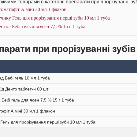
жчими товарами в категорії препарати при прорізуванні зуб
оматофіт А міні 30 мл 1 флакон
чику Гель для прорізування перші зуби 10 мл 1 туба
нтол Бебі гель для ясен 7,5 % 15 г 1 туба
парати при прорізуванні зубів 
ад Бебі гель 10 мл 1 туба
ід Денто таблетки 60 шт
 Бебі гель для ясен 7,5 % 15 г 1 туба
офіт А міні 30 мл 1 флакон
 Гель для прорізування перші зуби 10 мл 1 туба