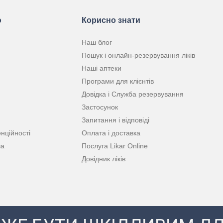
ю
Корисно знати
Наш блог
Пошук і онлайн-резервування ліків
Наші аптеки
Програми для клієнтів
Довідка і Служба резервування
Застосунок
Запитання і відповіді
нційності
Оплата і доставка
ча
Послуга Likar Online
Довідник ліків