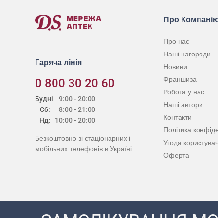
Про Компані
Про нас
Наші нагороди
Гаряча лінія
Новини
Франшиза
0 800 30 20 60
Робота у нас
Будні:
9:00 - 20:00
Наші автори
Сб:
8:00 - 21:00
Контакти
Нд:
10:00 - 20:00
Політика конфіде
Безкоштовно зі стаціонарних і
Угода користува
мобільних телефонів в Україні
Оферта