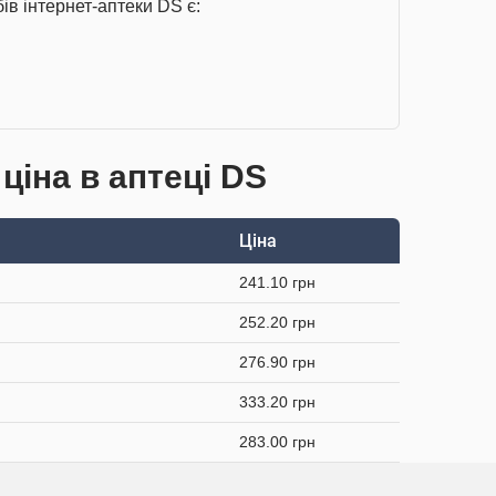
ів інтернет-аптеки DS є:
ціна в аптеці DS
Ціна
241.10 грн
252.20 грн
276.90 грн
333.20 грн
283.00 грн