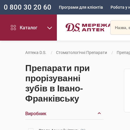
0 800 30 20 60
Програми для клієнтів
Робота у 
Каталог
Аптека D.S.
Стоматологічні Препарати
Препар
Препарати при
прорізуванні
зубів в Івано-
Франківську
Виробник