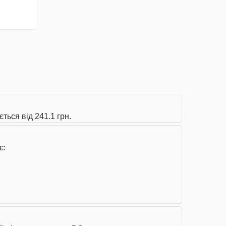
ться від 241.1 грн.
є: