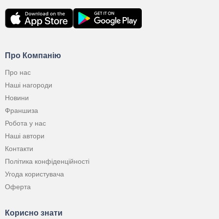
Про Компанію
Про нас
Наші нагороди
Новини
Франшиза
Робота у нас
Наші автори
Контакти
Політика конфіденційності
Угода користувача
Оферта
Корисно знати