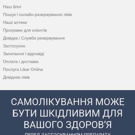
Наш блог
Пошук і онлайн-резервування ліків
Наші аптеки
Програми для клієнтів
Довідка і Служба резервування
Застосунок
Запитання і відповіді
Оплата і доставка
Послуга Likar Online
Довідник ліків
САМОЛІКУВАННЯ МОЖЕ
БУТИ ШКІДЛИВИМ ДЛЯ
ВАШОГО ЗДОРОВ’Я