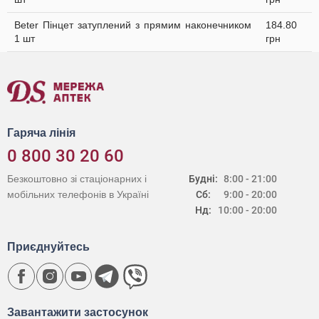
Beter Пінцет затуплений з прямим наконечником
184.80
1 шт
грн
Гаряча лінія
0 800 30 20 60
Безкоштовно зі стаціонарних і
Будні:
8:00 - 21:00
мобільних телефонів в Україні
Сб:
9:00 - 20:00
Нд:
10:00 - 20:00
Приєднуйтесь
Завантажити застосунок