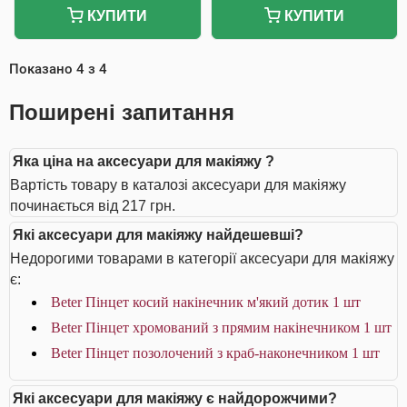
КУПИТИ
КУПИТИ
Показано
4
з
4
Поширені запитання
Яка ціна на аксесуари для макіяжу ?
Вартість товару в каталозі аксесуари для макіяжу
починається від 217 грн.
Які аксесуари для макіяжу найдешевші?
Недорогими товарами в категорії аксесуари для макіяжу
є:
Beter Пінцет косий накінечник м'який дотик 1 шт
Beter Пінцет хромований з прямим накінечником 1 шт
Beter Пінцет позолочений з краб-наконечником 1 шт
Які аксесуари для макіяжу є найдорожчими?