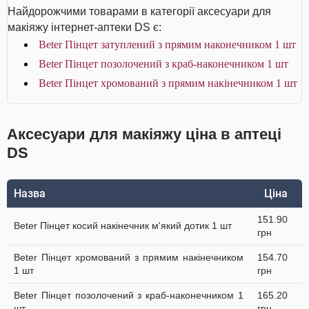
Найдорожчими товарами в категорії аксесуари для
макіяжу інтернет-аптеки DS є:
Beter Пінцет затуплений з прямим наконечником 1 шт
Beter Пінцет позолочений з краб-наконечником 1 шт
Beter Пінцет хромований з прямим накінечником 1 шт
Аксесуари для макіяжу ціна в аптеці
DS
Назва
Ціна
151.90
Beter Пінцет косий накінечник м'який дотик 1 шт
грн
Beter Пінцет хромований з прямим накінечником
154.70
1 шт
грн
Beter Пінцет позолочений з краб-наконечником 1
165.20
шт
грн