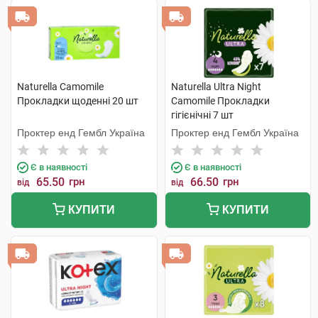
Naturella Camomile
Naturella Ultra Night
Прокладки щоденні 20 шт
Camomile Прокладки
гігієнічні 7 шт
Проктер енд Гембл Україна
Проктер енд Гембл Україна
Є в наявності
Є в наявності
65.50
грн
66.50
грн
від
від
КУПИТИ
КУПИТИ