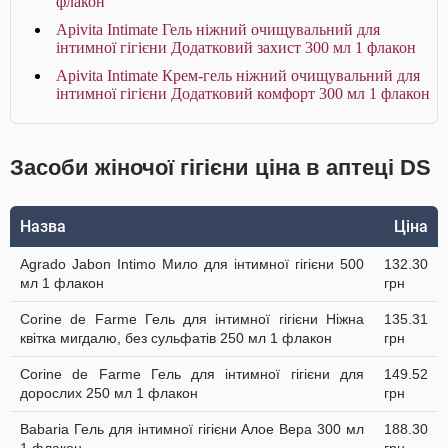
флакон
Apivita Intimate Гель ніжний очищувальний для
інтимної гігієни Додатковий захист 300 мл 1 флакон
Apivita Intimate Крем-гель ніжний очищувальний для
інтимної гігієни Додатковий комфорт 300 мл 1 флакон
Засоби жіночої гігієни ціна в аптеці DS
Назва
Ціна
Agrado Jabon Intimo Мило для інтимної гігієни 500
132.30
мл 1 флакон
грн
Corine de Farme Гель для інтимної гігієни Ніжна
135.31
квітка мигдалю, без сульфатів 250 мл 1 флакон
грн
Corine de Farme Гель для інтимної гігієни для
149.52
дорослих 250 мл 1 флакон
грн
Babaria Гель для інтимної гігієни Алое Вера 300 мл
188.30