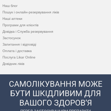
Наш блог
Пошук і онлайн-резервування ліків
Наші аптеки
Програми для клієнтів
Довідка і Служба резервування
Застосунок
Запитання і відповіді
Оплата і доставка
Послуга Likar Online
Довідник ліків
САМОЛІКУВАННЯ МОЖЕ
БУТИ ШКІДЛИВИМ ДЛЯ
ВАШОГО ЗДОРОВ’Я