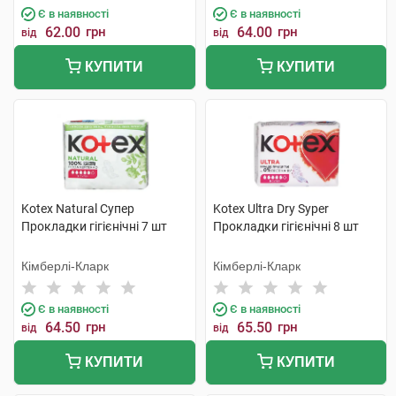
Є в наявності
Є в наявності
62.00
грн
64.00
грн
від
від
КУПИТИ
КУПИТИ
Kotex Natural Супер
Kotex Ultra Dry Syper
Прокладки гігієнічні 7 шт
Прокладки гігієнічні 8 шт
Кімберлі-Кларк
Кімберлі-Кларк
Є в наявності
Є в наявності
64.50
грн
65.50
грн
від
від
КУПИТИ
КУПИТИ