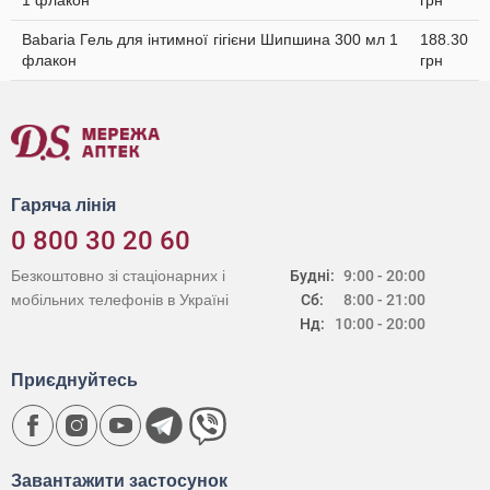
1 флакон
грн
Babaria Гель для інтимної гігієни Шипшина 300 мл 1
188.30
флакон
грн
Гаряча лінія
0 800 30 20 60
Безкоштовно зі стаціонарних і
Будні:
9:00 - 20:00
мобільних телефонів в Україні
Сб:
8:00 - 21:00
Нд:
10:00 - 20:00
Приєднуйтесь
Завантажити застосунок