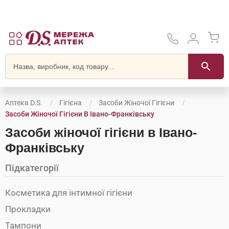
Аптека D.S.
Гігієна
Засоби Жіночої Гігієни
Засоби Жіночої Гігієни В Івано-Франківську
Засоби жіночої гігієни в Івано-
Франківську
Підкатегорії
Косметика для інтимної гігієни
Прокладки
Тампони