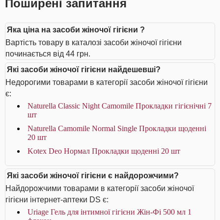
Поширені запитання
Яка ціна на засоби жіночої гігієни ?
Вартість товару в каталозі засоби жіночої гігієни
починається від 44 грн.
Які засоби жіночої гігієни найдешевші?
Недорогими товарами в категорії засоби жіночої гігієни
є:
Naturella Classic Night Camomile Прокладки гігієнічні 7
шт
Naturella Camomile Normal Single Прокладки щоденнi
20 шт
Kotex Deo Нормал Прокладки щоденні 20 шт
Які засоби жіночої гігієни є найдорожчими?
Найдорожчими товарами в категорії засоби жіночої
гігієни інтернет-аптеки DS є:
Uriage Гель для інтимної гігієни Жін-Фі 500 мл 1