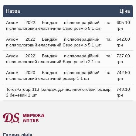
Назва
Ціна
Алком 2022 Бандаж післяопераційний та
605.10
післяпологовий еластичний Євро розмір 5 1 шт
грн
Алком 2022 Бандаж післяопераційний та
642.00
післяпологовий еластичний Євро розмір 5 1 шт
грн
Алком 2022 Бандаж післяопераційний та
727.00
післяпологовий еластичний Євро розмір 2 1 шт
грн
Алком 2020 Бандаж післяопераційний та
742.50
післяпологовий еластичний розмір 1 1 шт
грн
Toros-Group 113 Бандаж до-післяпологовий розмір
743.10
2 бежевий 1 шт
грн
Гаряча лінія