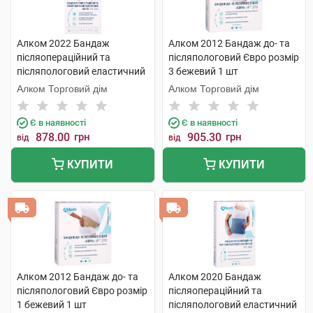
Алком 2022 Бандаж
Алком 2012 Бандаж до- та
післяопераційний та
післяпологовий Євро розмір
післяпологовий еластичний
3 бежевий 1 шт
Євро розмір 7 1 шт
Алком Торговий дім
Алком Торговий дім
Є в наявності
Є в наявності
878.00
грн
905.30
грн
від
від
КУПИТИ
КУПИТИ
Алком 2012 Бандаж до- та
Алком 2020 Бандаж
післяпологовий Євро розмір
післяопераційний та
1 бежевий 1 шт
післяпологовий еластичний