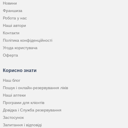
Новини
Франшиза
Робота у нас
Наші автори
Контакти
Політика конфіденційності
Угода користувача
Оферта
Корисно знати
Наш блог
Пошук і онлайн-резервування ліків
Наші аптеки
Програми для клієнтів
Довідка і Служба резервування
Застосунок
Запитання і відповіді