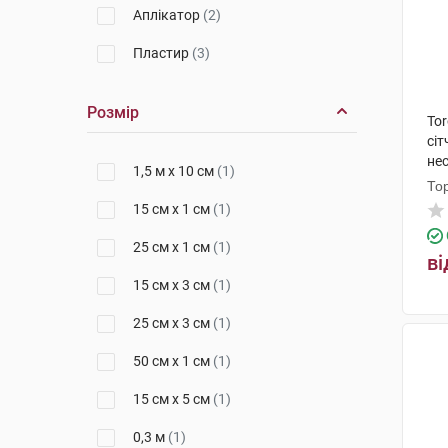
Аплікатор
(2)
Пластир
(3)
Розмір
To
сі
нес
1,5 м х 10 см
(1)
То
15 см х 1 см
(1)
25 см х 1 см
(1)
ві
15 см х 3 см
(1)
25 см х 3 см
(1)
50 см х 1 см
(1)
15 см х 5 см
(1)
0,3 м
(1)