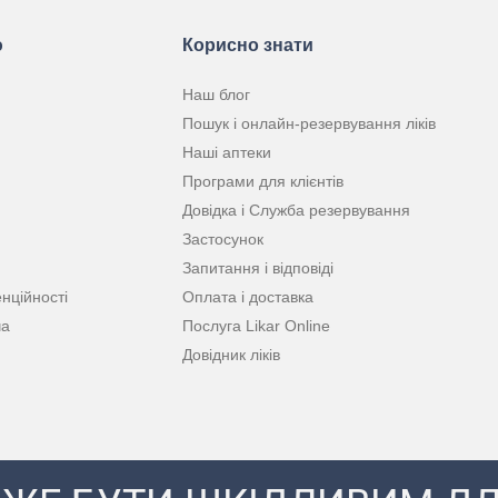
ю
Корисно знати
Наш блог
Пошук і онлайн-резервування ліків
Наші аптеки
Програми для клієнтів
Довідка і Служба резервування
Застосунок
Запитання і відповіді
нційності
Оплата і доставка
ча
Послуга Likar Online
Довідник ліків