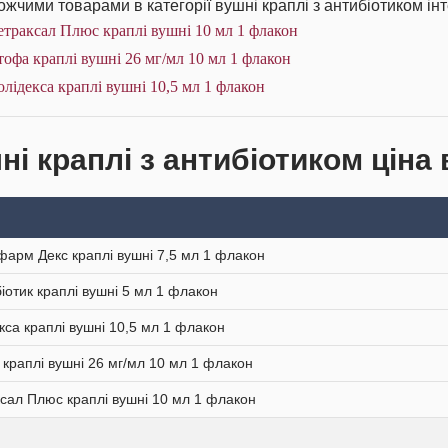
жчими товарами в категорії вушні краплі з антибіотиком інт
траксал Плюс краплі вушні 10 мл 1 флакон
офа краплі вушні 26 мг/мл 10 мл 1 флакон
лідекса краплі вушні 10,5 мл 1 флакон
і краплі з антибіотиком ціна 
арм Декс краплі вушні 7,5 мл 1 флакон
іотик краплі вушні 5 мл 1 флакон
кса краплі вушні 10,5 мл 1 флакон
краплі вушні 26 мг/мл 10 мл 1 флакон
сал Плюс краплі вушні 10 мл 1 флакон