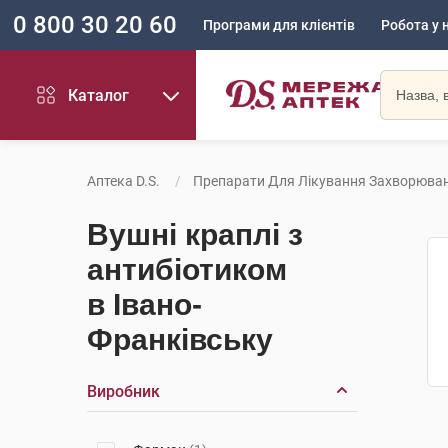
0 800 30 20 60
Програми для клієнтів
Робота у 
Каталог
Аптека D.S.
Препарати Для Лікування Захворюван
Вушні краплі з
антибіотиком
в Івано-
Франківську
Виробник