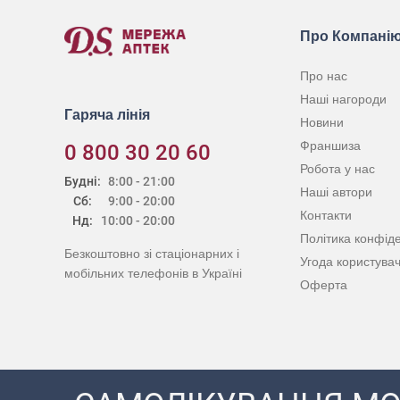
Про Компані
Про нас
Наші нагороди
Гаряча лінія
Новини
Франшиза
0 800 30 20 60
Робота у нас
Будні:
8:00 - 21:00
Наші автори
Сб:
9:00 - 20:00
Контакти
Нд:
10:00 - 20:00
Політика конфіде
Безкоштовно зі стаціонарних і
Угода користува
мобільних телефонів в Україні
Оферта