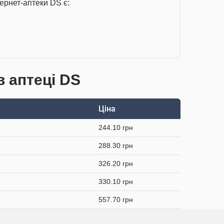
ернет-аптеки DS є:
в аптеці DS
Ціна
244.10 грн
288.30 грн
326.20 грн
330.10 грн
557.70 грн